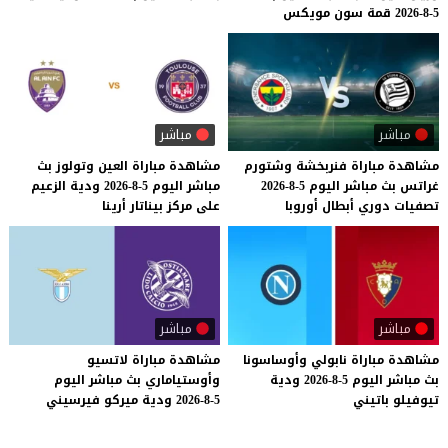
5-8-2026
قمة
سون
مويكس
مباشر
مباشر
مشاهدة
مباراة
فنربخشة
وشتورم
مشاهدة
مباراة
العين
وتولوز
بث
غراتس
بث
مباشر
اليوم
5-8-2026
مباشر
اليوم
5-8-2026
ودية
الزعيم
تصفيات
دوري
أبطال
أوروبا
على
مركز
بيناتار
أرينا
مباشر
مباشر
مشاهدة
مباراة
نابولي
وأوساسونا
مشاهدة
مباراة
لاتسيو
بث
مباشر
اليوم
5-8-2026
ودية
وأوستياماري
بث
مباشر
اليوم
تيوفيلو
باتيني
5-8-2026
ودية
ميركو
فيرسيني