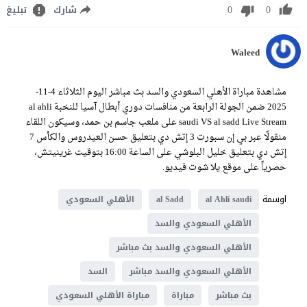
0
0
شارك
تبليغ
Waleed
مشاهدة مباراة الأهلي السعودي والسد بث مباشر اليوم الثلاثاء 4-11-
2025 ضمن الجولة الرابعة من منافسات دوري أبطال آسيا للنخبة al ahli
saudi VS al sadd Live Stream على ملعب جاسم بن حمد، وسيكون اللقاء
منقولًا عبر بي إن سبورت 3 إتش دي بتعليق حسن العيدروس والكأس 7
إتش دي بتعليق خليل البلوشي على الساعة 16:00 بتوقيت غرينيتش،
حصرياً على موقع يلا شوت فيديو.
اوسمة
al Ahli saudi
al Sadd
الأهلي السعودي
الأهلي السعودي والسد
الأهلي السعودي والسد بث مباشر
الأهلي السعودي والسد مباشر
السد
بث مباشر
مباراة
مباراة الأهلي السعودي