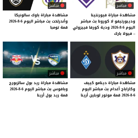
مباشر
مباشر
مشاهدة مباراة فيورنتينا
مشاهدة
مباراة
باوك
سالونيكا
وديبورتيفو لا كورونا بث مباشر
وأندرلخت
بث
مباشر
اليوم
6-8-2026
اليوم 6-8-2026 ودية كورفا فييزولي
قمة
تومبا
– فيولا بارك
مباشر
مباشر
مشاهدة
مباراة
دينامو
كييف
مشاهدة
مباراة
ريد
بول
سالزبورج
وكاراباج
أغدام
بث
مباشر
اليوم
وبافوس
بث
مباشر
اليوم
6-8-2026
6-8-2026
قمة
موتور
لوبلين
أرينا
قمة
ريد
بول
أرينا