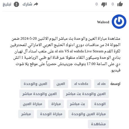
0
0
شارك
تبليغ
Waleed
مشاهدة مباراة العين والوحدة بث مباشر اليوم الاثنين 20-5-2024 ضمن
الجولة 24 من منافسات دوري ادنوك الخليج العربي الاماراتي للمحترفين
لكرة القدم al ain VS al wahda Live Stream على ملعب استاد آل نهيان
بنادي الوحدة وسيكون اللقاء منقولا عبر قناة ابو ظبي الرياضية 1 اتش
دي على الساعة 17.00 بتوقيت جرينيتش حصرياً على موقع يلا شوت
فيديو.
اوسمة
al ain
al wahda
العين
العين والوحدة
العين والوحدة بث مباشر
العين والوحدة مباشر
الوحدة
بث مباشر
مباراة
مباراة العين
مباراة العين والوحدة
مباراة الوحدة
مباشر
مشاهدة