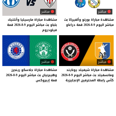
مباشر
مباشر
مشاهدة
مباراة
بورتو
وألفيركا
بث
مشاهدة
مباراة
مارسيليا
وأتلتيك
مباشر
اليوم
9-8-2026
قمة
دراغاو
بلباو
بث
مباشر
اليوم
9-8-2026
قمة
فيلودروم
مباشر
مباشر
مشاهدة
مباراة
شيفيلد
يونايتد
مشاهدة
مباراة
جلاسكو
رينجرز
ومانسفيلد
بث
مباشر
اليوم
9-8-2026
وهيبرنيان
بث
مباشر
اليوم
9-8-2026
كأس
رابطة
المحترفين
الإنجليزية
قمة
إيبروكس