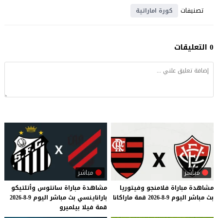
تصنيفات
كورة اماراتية
0 التعليقات
مباشر
مباشر
مشاهدة
مباراة
فلامنجو
وفيتوريا
مشاهدة
مباراة
سانتوس
وأتلتيكو
بث
مباشر
اليوم
9-8-2026
قمة
ماراكانا
باراناينسي
بث
مباشر
اليوم
9-8-2026
قمة
فيلا
بيلميرو