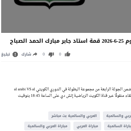
لصباح
0
0
شارك
تبليغ
مشاهدة مباراة العربي والسالمية بث مباشر اليوم الخميس 25-6-2026 ضمن الجولة الرابعة من مجموعة البطولة في الدوري الكويتي al arabi VS al
salmiya Live Stream على استاد جابر مبارك الحمد الصباح، وسيكون اللقاء منقولًا عبر قناة الكويت الرياضية إتش دي على الساعة 18:45 بتوقيت
ربي والسالمية
العربي والسالمية بث مباشر
اراة السالمية
مباراة العربي
مباراة العربي والسالمية