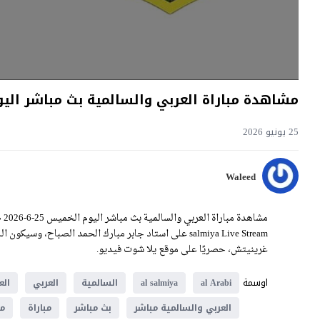
مشاهدة مباراة العربي والسالمية بث مباشر اليوم 25-6-2026 قمة استاد جابر مبارك الحمد ا
25 يونيو 2026
Waleed
غرينيتش، حصريًا على موقع يلا شوت فيديو.
اوسمة
al Arabi
al salmiya
السالمية
العربي
الع
العربي والسالمية مباشر
بث مباشر
مباراة
مب