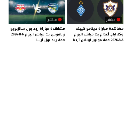
مباشر
مباشر
مشاهدة
مباراة
دينامو
كييف
مشاهدة
مباراة
ريد
بول
سالزبورج
وكاراباج
أغدام
بث
مباشر
اليوم
وبافوس
بث
مباشر
اليوم
6-8-2026
6-8-2026
قمة
موتور
لوبلين
أرينا
قمة
ريد
بول
أرينا