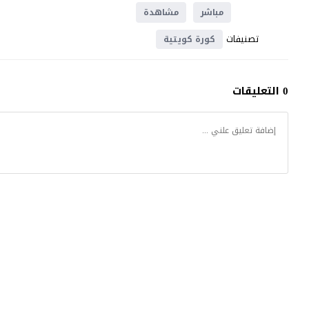
مباشر
مشاهدة
تصنيفات
كورة كويتية
0 التعليقات
موقع يلا شوت
© 2023 جميع الحقوق محفوظة.