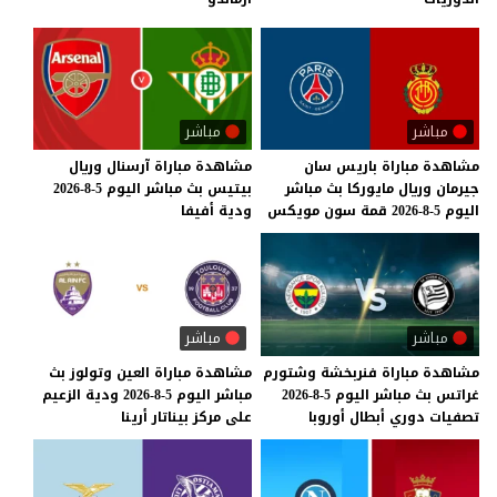
مباشر
مباشر
مشاهدة
مباراة
باريس
سان
مشاهدة
مباراة
آرسنال
وريال
جيرمان
وريال
مايوركا
بث
مباشر
بيتيس
بث
مباشر
اليوم
5-8-2026
اليوم
5-8-2026
قمة
سون
مويكس
ودية
أفيفا
مباشر
مباشر
مشاهدة
مباراة
فنربخشة
وشتورم
مشاهدة
مباراة
العين
وتولوز
بث
غراتس
بث
مباشر
اليوم
5-8-2026
مباشر
اليوم
5-8-2026
ودية
الزعيم
تصفيات
دوري
أبطال
أوروبا
على
مركز
بيناتار
أرينا