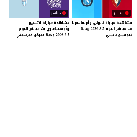
مباشر
مباشر
مشاهدة
مباراة
نابولي
وأوساسونا
مشاهدة
مباراة
لاتسيو
بث
مباشر
اليوم
5-8-2026
ودية
وأوستياماري
بث
مباشر
اليوم
تيوفيلو
باتيني
5-8-2026
ودية
ميركو
فيرسيني