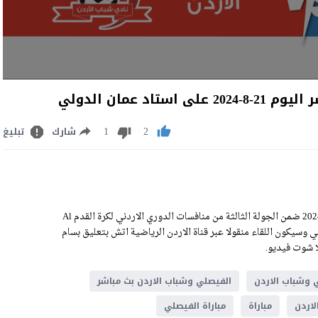
 عمان الدولي
1
2
شارك
تبليغ
مشاهدة مباراة الفيصلي وشباب الاردن بث مباشر اليوم الاربعاء 21-8-2024 ضمن الجولة الثالثة من منافسات الدوري الاردني لكرة القدم Al
 على ملعب استاد عمان الدولي وسيكون اللقاء منقولا عبر قناة الاردن الرياضية اتش بتعليق بسام
 وشباب الاردن
الفيصلي وشباب الاردن بث مباشر
لاردن
مباراة
مباراة الفيصلي