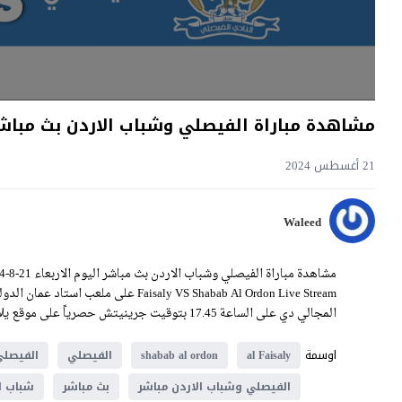
مشاهدة مباراة الفيصلي وشباب الاردن بث مباشر اليوم 21-8-2024 على استاد
21 أغسطس 2024
Waleed
Faisaly VS Shabab Al Ordon Live Stream
المجالي دي على الساعة 17.45 بتوقيت جرينيتش حصرياً على موقع يلا شوت فيديو.
اوسمة
al Faisaly
shabab al ordon
الفيصلي
الفيصلي
الفيصلي وشباب الاردن مباشر
بث مباشر
شباب ا