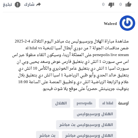
0
0
شارك
تبليغ
Waleed
مشاهدة مباراة الهلال وبرسيبوليس بث مباشر اليوم الثلاثاء 4-2-2025
ضمن منافسات الجولة 7 من دوري أبطال آسيا للنخبة al hilal vs
persepolis live stream على المملكة أرينا، وسيكون اللقاء منقولا عبر اس
اس سي سبورت 1 اتش ذي بتعليق فارس عوض وسعد يحيى وبي ان
سبورت اسيا 1 اتش دي بتعليق عامر الخوذيري والكأس 10 اتش دي
بتعليق خالد الحدي وأبو ظبي الرياضية 1 اسيا اتش دي بتعليق بلال
علام والرابعة الرياضية اتش دي وتطبيق المنصة على الساعة 18:00
بتوقيت جرينيتش حصرياً على موقع يلا شوت فيديو.
اوسمة
al hilal
persepolis
الهلال
الهلال وبرسيبوليس
الهلال وبرسيبوليس بث مباشر
الهلال وبرسيبوليس مباشر
بث مباشر