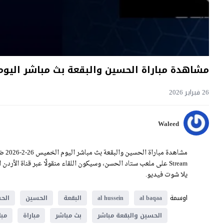
مشاهدة مباراة الحسين والبقعة بث مباشر اليوم 26-2-2026 قمة ستاد الحس
26 فبراير 2026
Waleed
يلا شوت فيديو.
اوسمة
al baqaa
al hussein
البقعة
الحسين
الح
الحسين والبقعة مباشر
بث مباشر
مباراة
مبا