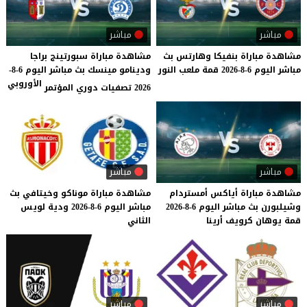
مباشر
مباشر
مشاهدة
مباراة
بنفيكا
وهارتس
بث
مشاهدة مباراة سبورتينج براجا
مباشر
اليوم
6-8-2026
قمة
ملعب
النور
ودينامو مينسك بث مباشر اليوم 6-8-
الأوروبي
2026 تصفيات دوري المؤتمر
مباشر
مباشر
مشاهدة
مباراة
أياكس
أمستردام
مشاهدة
مباراة
موناكو
وخيتافي
بث
وشيلبورن
بث
مباشر
اليوم
6-8-2026
مباشر
اليوم
6-8-2026
ودية
لويس
قمة
يوهان
كرويف
أرينا
الثاني
مباشر
مباشر