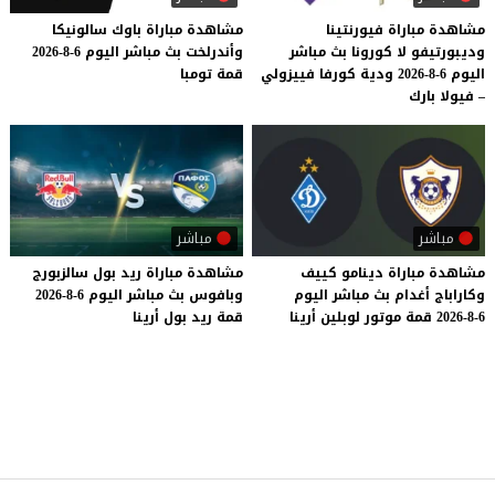
مشاهدة مباراة فيورنتينا
مشاهدة
مباراة
باوك
سالونيكا
وديبورتيفو لا كورونا بث مباشر
وأندرلخت
بث
مباشر
اليوم
6-8-2026
اليوم 6-8-2026 ودية كورفا فييزولي
قمة
تومبا
– فيولا بارك
مباشر
مباشر
مشاهدة
مباراة
دينامو
كييف
مشاهدة
مباراة
ريد
بول
سالزبورج
وكاراباج
أغدام
بث
مباشر
اليوم
وبافوس
بث
مباشر
اليوم
6-8-2026
6-8-2026
قمة
موتور
لوبلين
أرينا
قمة
ريد
بول
أرينا