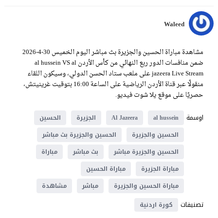
Waleed
مشاهدة مباراة الحسين والجزيرة بث مباشر اليوم الخميس 30-4-2026
ضمن منافسات الدور ربع النهائي من كأس الأردن al hussein VS al
jazeera Live Stream على ملعب ستاد الحسن الدولي، وسيكون اللقاء
منقولًا عبر قناة الأردن الرياضية على الساعة 16:00 بتوقيت غرينيتش،
حصريًا على موقع يلا شوت فيديو.
اوسمة
al hussein
Al Jazeera
الجزيرة
الحسين
الحسين والجزيرة
الحسين والجزيرة بث مباشر
الحسين والجزيرة مباشر
بث مباشر
مباراة
مباراة الجزيرة
مباراة الحسين
مباراة الحسين والجزيرة
مباشر
مشاهدة
تصنيفات
كورة اردنية