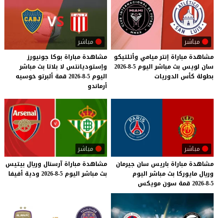
مباشر
مباشر
مشاهدة
مباراة
إنتر
ميامي
وأتلتيكو
مشاهدة مباراة بوكا جونيورز
سان
لويس
بث
مباشر
اليوم
5-8-2026
وإستوديانتس لا بلاتا بث مباشر
بطولة
كأس
الدوريات
اليوم 5-8-2026 قمة ألبرتو خوسيه
أرماندو
مباشر
مباشر
مشاهدة
مباراة
باريس
سان
جيرمان
مشاهدة
مباراة
آرسنال
وريال
بيتيس
وريال
مايوركا
بث
مباشر
اليوم
بث
مباشر
اليوم
5-8-2026
ودية
أفيفا
5-8-2026
قمة
سون
مويكس