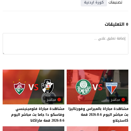
تصنيفات
كورة اردنية
0 التعليقات
مباشر
مباشر
مشاهدة
مباراة
بالميراس
وفورتاليزا
مشاهدة
مباراة
فلومينينسي
بث
مباشر
اليوم
6-8-2026
قمة
وفاسكو
دا
جاما
بث
مباشر
اليوم
كاستيلاو
6-8-2026
قمة
ماراكانا