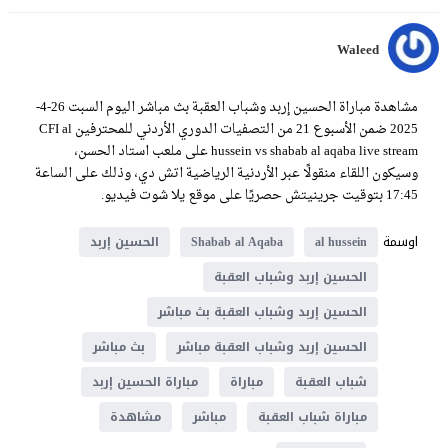
Waleed
مشاهدة مباراة الحسين إربد وشباب العقبة بث مباشر اليوم السبت 26-4-
2025 ضمن الأسبوع 21 من التصفيات الدوري الأردني للمحترفين CFI al
hussein vs shabab al aqaba live stream على ملعب استاد الحسن،
وسيكون اللقاء منقولًا عبر الأردنية الرياضية اتش دي، وذلك على الساعة
17:45 بتوقيت جرينيتش حصريًا على موقع يلا شوت فيديو.
اوسمة
al hussein
Shabab al Aqaba
الحسين إربد
الحسين إربد وشباب العقبة
الحسين إربد وشباب العقبة بث مباشر
الحسين إربد وشباب العقبة مباشر
بث مباشر
شباب العقبة
مباراة
مباراة الحسين إربد
مباراة شباب العقبة
مباشر
مشاهدة