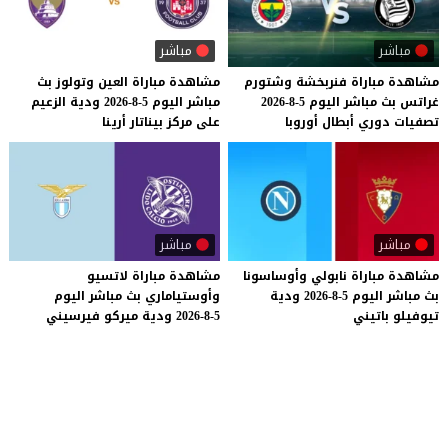
مباشر
مباشر
مشاهدة
مباراة
فنربخشة
وشتورم
مشاهدة
مباراة
العين
وتولوز
بث
غراتس
بث
مباشر
اليوم
5-8-2026
مباشر
اليوم
5-8-2026
ودية
الزعيم
تصفيات
دوري
أبطال
أوروبا
على
مركز
بيناتار
أرينا
مباشر
مباشر
مشاهدة
مباراة
نابولي
وأوساسونا
مشاهدة
مباراة
لاتسيو
بث
مباشر
اليوم
5-8-2026
ودية
وأوستياماري
بث
مباشر
اليوم
تيوفيلو
باتيني
5-8-2026
ودية
ميركو
فيرسيني