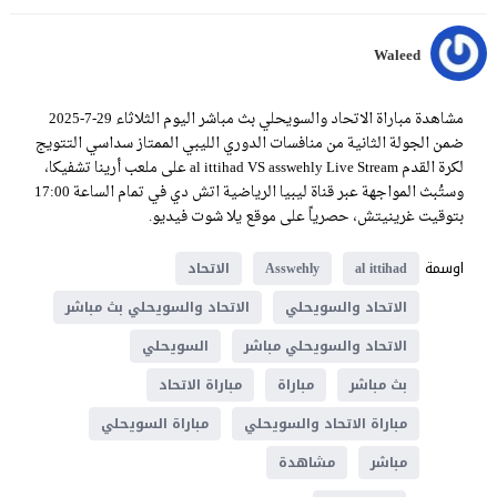
Waleed
مشاهدة مباراة الاتحاد والسويحلي بث مباشر اليوم الثلاثاء 29-7-2025
ضمن الجولة الثانية من منافسات الدوري الليبي الممتاز سداسي التتويج
لكرة القدم al ittihad VS asswehly Live Stream على ملعب أرينا تشفيكا،
وستُبث المواجهة عبر قناة ليبيا الرياضية اتش دي في تمام الساعة 17:00
بتوقيت غرينيتش، حصرياً على موقع يلا شوت فيديو.
اوسمة
al ittihad
Asswehly
الاتحاد
الاتحاد والسويحلي
الاتحاد والسويحلي بث مباشر
الاتحاد والسويحلي مباشر
السويحلي
بث مباشر
مباراة
مباراة الاتحاد
مباراة الاتحاد والسويحلي
مباراة السويحلي
مباشر
مشاهدة