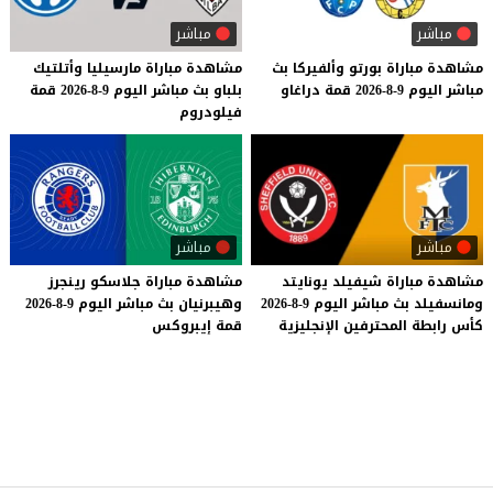
مباشر
مباشر
مشاهدة
مباراة
بورتو
وألفيركا
بث
مشاهدة
مباراة
مارسيليا
وأتلتيك
مباشر
اليوم
9-8-2026
قمة
دراغاو
بلباو
بث
مباشر
اليوم
9-8-2026
قمة
فيلودروم
مباشر
مباشر
مشاهدة
مباراة
شيفيلد
يونايتد
مشاهدة
مباراة
جلاسكو
رينجرز
ومانسفيلد
بث
مباشر
اليوم
9-8-2026
وهيبرنيان
بث
مباشر
اليوم
9-8-2026
كأس
رابطة
المحترفين
الإنجليزية
قمة
إيبروكس