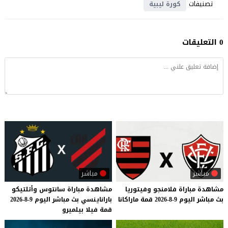
تصنيفات
كورة ليبية
0 التعليقات
مباشر
مباشر
مشاهدة
مباراة
فلامنجو
وفيتوريا
مشاهدة
مباراة
سانتوس
وأتلتيكو
بث
مباشر
اليوم
9-8-2026
قمة
ماراكانا
باراناينسي
بث
مباشر
اليوم
9-8-2026
قمة
فيلا
بيلميرو