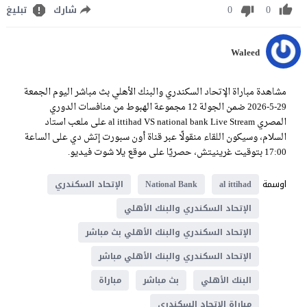
0
0
شارك
تبليغ
Waleed
مشاهدة مباراة الإتحاد السكندري والبنك الأهلي بث مباشر اليوم الجمعة
29-5-2026 ضمن الجولة 12 مجموعة الهبوط من منافسات الدوري
المصري al ittihad VS national bank Live Stream على ملعب استاد
السلام، وسيكون اللقاء منقولًا عبر قناة أون سبورت إتش دي على الساعة
17:00 بتوقيت غرينيتش، حصريًا على موقع يلا شوت فيديو.
اوسمة
al ittihad
National Bank
الإتحاد السكندري
الإتحاد السكندري والبنك الأهلي
الإتحاد السكندري والبنك الأهلي بث مباشر
الإتحاد السكندري والبنك الأهلي مباشر
البنك الأهلي
بث مباشر
مباراة
مباراة الإتحاد السكندري