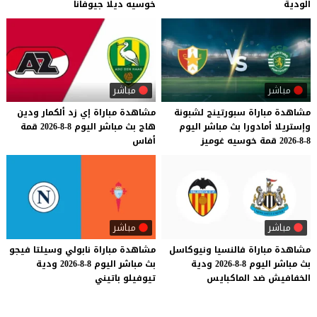
الودية
خوسيه
ديلا
جيوفانا
مباشر
مباشر
مشاهدة
مباراة
سبورتينج
لشبونة
مشاهدة
مباراة
إي
زد
ألكمار
ودين
وإستريلا
أمادورا
بث
مباشر
اليوم
هاج
بث
مباشر
اليوم
8-8-2026
قمة
8-8-2026
قمة
خوسيه
غوميز
أفاس
مباشر
مباشر
مشاهدة
مباراة
فالنسيا
ونيوكاسل
مشاهدة
مباراة
نابولي
وسيلتا
فيجو
بث
مباشر
اليوم
8-8-2026
ودية
بث
مباشر
اليوم
8-8-2026
ودية
الخفافيش
ضد
الماكبايس
تيوفيلو
باتيني