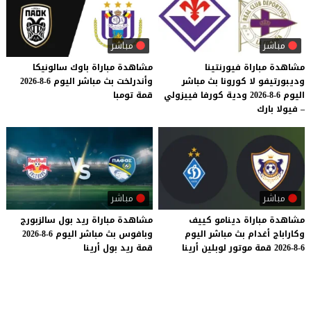
مباشر
مباشر
مشاهدة مباراة فيورنتينا
مشاهدة
مباراة
باوك
سالونيكا
وديبورتيفو لا كورونا بث مباشر
وأندرلخت
بث
مباشر
اليوم
6-8-2026
اليوم 6-8-2026 ودية كورفا فييزولي
قمة
تومبا
– فيولا بارك
مباشر
مباشر
مشاهدة
مباراة
دينامو
كييف
مشاهدة
مباراة
ريد
بول
سالزبورج
وكاراباج
أغدام
بث
مباشر
اليوم
وبافوس
بث
مباشر
اليوم
6-8-2026
6-8-2026
قمة
موتور
لوبلين
أرينا
قمة
ريد
بول
أرينا