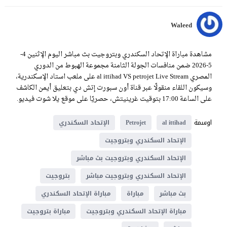
Waleed
مشاهدة مباراة الإتحاد السكندري وبتروجيت بث مباشر اليوم الإثنين 4-
5-2026 ضمن منافسات الجولة الثامنة مجموعة الهبوط من الدوري
المصري al ittihad VS petrojet Live Stream على ملعب استاد الإسكندرية،
وسيكون اللقاء منقولًا عبر قناة أون سبورت إتش دي بتعليق أيمن الكاشف
على الساعة 17:00 بتوقيت غرينيتش، حصريًا على موقع يلا شوت فيديو.
اوسمة
al ittihad
Petrojet
الإتحاد السكندري
الإتحاد السكندري وبتروجيت
الإتحاد السكندري وبتروجيت بث مباشر
الإتحاد السكندري وبتروجيت مباشر
بتروجيت
بث مباشر
مباراة
مباراة الإتحاد السكندري
مباراة الإتحاد السكندري وبتروجيت
مباراة بتروجيت