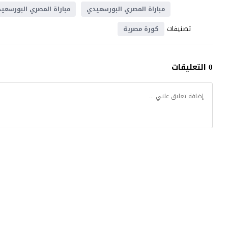
مباراة المصري البورسعيدي
مباراة المصري البورسعي
تصنيفات
كورة مصرية
0 التعليقات
موقع يلا شوت
© 2023 جميع الحقوق محفوظة.