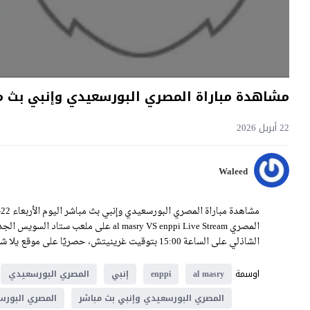
مشاهدة مباراة المصري البورسعيدي وإنبي بث مباشر اليوم 22-4-2026 قمة س
22 أبريل 2026
Waleed
المصري al masry VS enppi Live Stream ع
الشاذلي على الساعة 15:00 بتوقيت غرينيتش، حصريًا على موقع يلا شوت فيديو.
اوسمة
al masry
enppi
إنبي
المصري البورسعيدي
المصري البورسعيدي وإنبي بث مباشر
المصري البورس