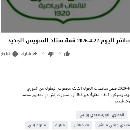
تاد السويس الجديد
0
0
شارك
تبليغ
مشاهدة مباراة المصري البورسعيدي وإنبي بث مباشر اليوم الأربعاء 22-4-2026 ضمن منافسات الجولة الثالثة مجموعة البطولة من الدوري
لى ملعب ستاد السويس الجديد، وسيكون اللقاء منقولًا عبر قناة أون سبورت إتش دي بتعليق محمد
المصري البورسعيدي وإنبي
عيدي وإنبي مباشر
بث مباشر
مباراة
مباراة إنبي