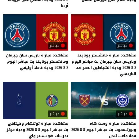
أرينا
مباشر
مباشر
مشاهدة مباراة مانشستر يونايتد
مشاهدة
مباراة
باريس
سان
جيرمان
وباريس سان جيرمان بث مباشر اليوم
ومانشستر
يونايتد
بث
مباشر
اليوم
8-8-2026 ودية الشياطين الحمر ضد
8-8-2026
ودية
غاملا
أوليفي
الباريسي
مباشر
مباشر
مشاهدة
مباراة
وست
هام
مشاهدة
مباراة
توتنهام
وخيتافي
وبورتسموث
بث
مباشر
اليوم
8-8-2026
بث
مباشر
اليوم
8-8-2026
ودية
مركز
قمة
ملعب
لندن
تدريبات
هوتسبير
واي