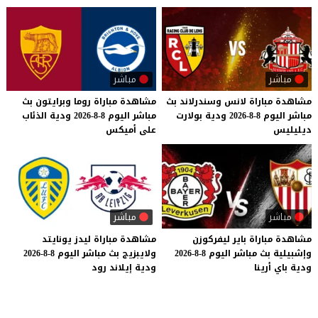
مباشر
مباشر
مشاهدة
مباراة
لانس
وسندرلاند
بث
مشاهدة
مباراة
روما
وبرايتون
بث
مباشر
اليوم
8-8-2026
ودية
بولارت
مباشر
اليوم
8-8-2026
ودية
الذئاب
ديليليس
على
أميكس
مباشر
مباشر
مشاهدة
مباراة
باير
ليفركوزن
مشاهدة
مباراة
ليدز
يونايتد
وإشبيلية
بث
مباشر
اليوم
8-8-2026
ولايبزيج
بث
مباشر
اليوم
8-8-2026
ودية
باي
أرينا
ودية
إيلاند
رود