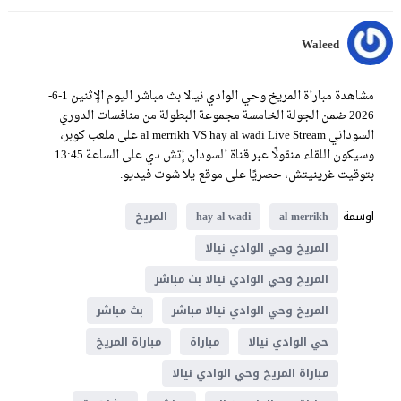
Waleed
مشاهدة مباراة المريخ وحي الوادي نيالا بث مباشر اليوم الإثنين 1-6-
2026 ضمن الجولة الخامسة مجموعة البطولة من منافسات الدوري
السوداني al merrikh VS hay al wadi Live Stream على ملعب كوبر،
وسيكون اللقاء منقولًا عبر قناة السودان إتش دي على الساعة 13:45
بتوقيت غرينيتش، حصريًا على موقع يلا شوت فيديو.
اوسمة
al-merrikh
hay al wadi
المريخ
المريخ وحي الوادي نيالا
المريخ وحي الوادي نيالا بث مباشر
المريخ وحي الوادي نيالا مباشر
بث مباشر
حي الوادي نيالا
مباراة
مباراة المريخ
مباراة المريخ وحي الوادي نيالا