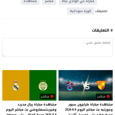
مباراة حي الوادي نيالا
مباشر
مشاهدة
تصنيفات
كورة سودانية
0 التعليقات
مباشر
مباشر
مشاهدة
مباراة
طرابزون
سبور
مشاهدة مباراة ريال مدريد
وجوزتبه
بث
مباشر
اليوم
8-8-2026
وفيرينتسفاروشي بث مباشر اليوم
ودية
صلاح
على
غورسل
أكسل
8-8-2026 ودية الملكي على غروباما