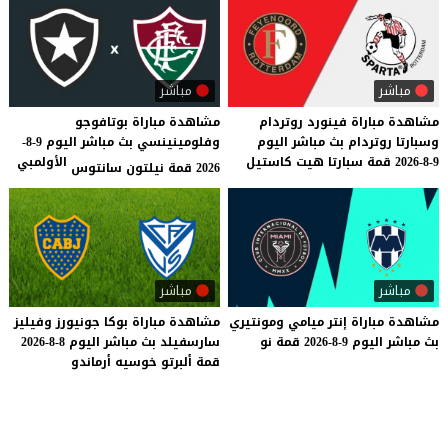
مباشر
مباشر
مشاهدة
مباراة
فينورد
روتردام
مشاهدة مباراة بوتافوجو
وسبارتا
روتردام
بث
مباشر
اليوم
وفلومينينسي بث مباشر اليوم 9-8-
9-8-2026
قمة
سبارتا
هيت
كاستيل
الأولمبي
2026 قمة نيلتون سانتوس
مباشر
مباشر
مشاهدة
مباراة
إنتر
ميامي
ومونتيري
مشاهدة
مباراة
بوكا
جونيورز
وفيليز
بث
مباشر
اليوم
9-8-2026
قمة
نو
سارسفيلد
بث
مباشر
اليوم
8-8-2026
قمة
ألبرتو
خوسيه
أرماندو