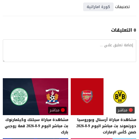
تصنيفات
كورة اماراتية
0 التعليقات
مباشر
مباشر
مشاهدة
مباراة
آرسنال
وبوروسيا
مشاهدة
مباراة
سيلتك
وكيلمارنوك
دورتموند
بث
مباشر
اليوم
9-8-2026
بث
مباشر
اليوم
9-8-2026
قمة
روجبي
ضمن
كأس
الإمارات
بارك