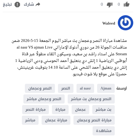
0
0
شارك
تبليغ
Waleed
مشاهدة مباراة النصر وعجمان بث مباشر اليوم الجمعة 15-5-2026 ضمن
منافسات الجولة 26 من دوري أدنوك الإماراتي al nasr VS ajman Live
Stream على استاد راشد بن سعيد، وسيكون اللقاء منقولًا عبر قناة
أبوظبي الرياضية 1 إتش دي بتعليق أحمد الحوسني ودبي الرياضية 1
إتش دي بتعليق أحمد الشحي على الساعة 14:10 بتوقيت غرينيتش،
حصريًا على موقع يلا شوت فيديو.
اوسمة
Ajman
al nasr
النصر
النصر وعجمان
النصر وعجمان بث مباشر
النصر وعجمان مباشر
بث مباشر
عجمان
مباراة
مباراة النصر
مباراة النصر وعجمان
مباراة عجمان
مباشر
مشاهدة