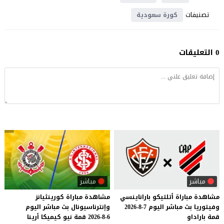
تصنيفات
كورة سعودية
0 التعليقات
مباشر
مباشر
مشاهدة
مباراة
أتلتيكو
باراناينسي
مشاهدة
مباراة
كورينثيانز
وفيتوريا
بث
مباشر
اليوم
7-8-2026
وإنترناسيونال
بث
مباشر
اليوم
قمة
باراداو
6-8-2026
قمة
نيو
كيميكا
أرينا