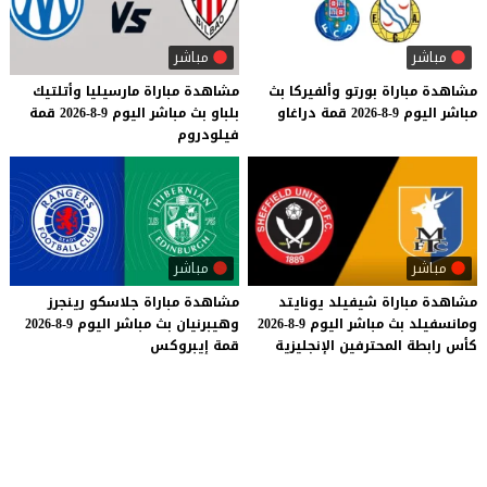
مباشر
مباشر
مشاهدة
مباراة
بورتو
وألفيركا
بث
مشاهدة
مباراة
مارسيليا
وأتلتيك
مباشر
اليوم
9-8-2026
قمة
دراغاو
بلباو
بث
مباشر
اليوم
9-8-2026
قمة
فيلودروم
مباشر
مباشر
مشاهدة
مباراة
شيفيلد
يونايتد
مشاهدة
مباراة
جلاسكو
رينجرز
ومانسفيلد
بث
مباشر
اليوم
9-8-2026
وهيبرنيان
بث
مباشر
اليوم
9-8-2026
كأس
رابطة
المحترفين
الإنجليزية
قمة
إيبروكس