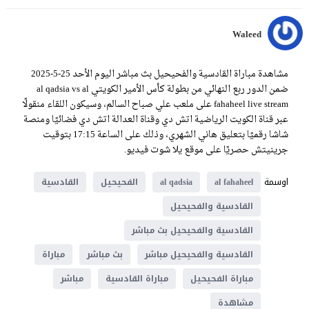
Waleed
مشاهدة مباراة القادسية والفحيحيل بث مباشر اليوم الأحد 25-5-2025
ضمن الدور ربع النهائي من بطولة كأس الأمير الكويتي al qadsia vs al
fahaheel live stream على ملعب علي صباح السالم، وسيكون اللقاء منقولًا
عبر قناة الكويت الرياضية اتش دي وقناة العدالة اتش دي فضائيًا ومنصة
شاشا رقميًا بتعليق هاني الشهري، وذلك على الساعة 17:15 بتوقيت
جرينيتش حصريًا على موقع يلا شوت فيديو.
اوسمة
al fahaheel
al qadsia
الفحيحيل
القادسية
القادسية والفحيحيل
القادسية والفحيحيل بث مباشر
القادسية والفحيحيل مباشر
بث مباشر
مباراة
مباراة الفحيحيل
مباراة القادسية
مباشر
مشاهدة