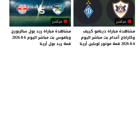
مباشر
مباشر
مشاهدة
مباراة
دينامو
كييف
مشاهدة
مباراة
ريد
بول
سالزبورج
وكاراباج
أغدام
بث
مباشر
اليوم
وبافوس
بث
مباشر
اليوم
6-8-2026
6-8-2026
قمة
موتور
لوبلين
أرينا
قمة
ريد
بول
أرينا