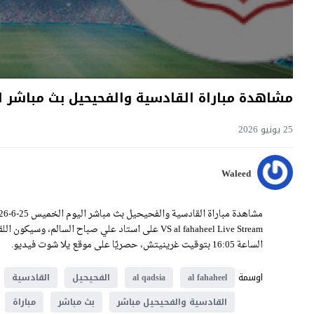
مشاهدة مباراة القادسية والفحيحيل بث مباشر اليوم 25-6-2026 قمة استاد علي صبا
25 يونيو 2026
Waleed
VS al fahaheel Live Stream على استاد علي صباح السا
الساعة 16:05 بتوقيت غرينيتش، حصريًا على موقع يلا شوت فيديو.
اوسمة
al fahaheel
al qadsia
الفحيحيل
القادسية
القادسية والفحيحيل مباشر
بث مباشر
مباراة