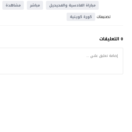
مباراة القادسية والفحيحيل
مباشر
مشاهدة
تصنيفات
كورة كويتية
0 التعليقات
موقع يلا شوت
© 2023 جميع الحقوق محفوظة.