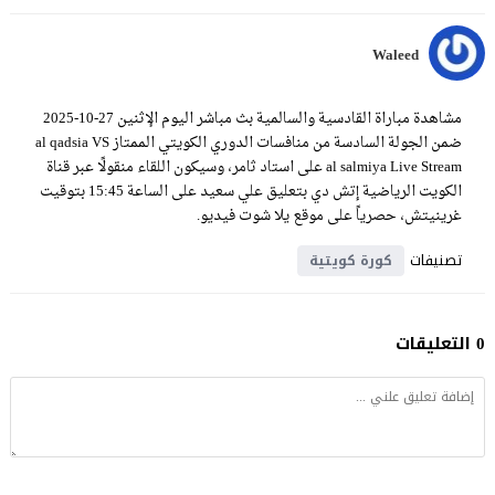
Waleed
مشاهدة مباراة القادسية والسالمية بث مباشر اليوم الإثنين 27-10-2025
ضمن الجولة السادسة من منافسات الدوري الكويتي الممتاز al qadsia VS
al salmiya Live Stream على استاد ثامر، وسيكون اللقاء منقولًا عبر قناة
الكويت الرياضية إتش دي بتعليق علي سعيد على الساعة 15:45 بتوقيت
غرينيتش، حصرياً على موقع يلا شوت فيديو.
تصنيفات
كورة كويتية
0 التعليقات