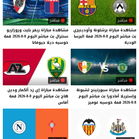
مباشر
مباشر
مشاهدة
مباراة
برشلونة
وأودينيزي
مشاهدة
مباراة
ريفر
بليت
وروزاريو
بث
مباشر
اليوم
8-8-2026
قمة
البرسا
سنترال
بث
مباشر
اليوم
8-8-2026
قمة
الودية
خوسيه
ديلا
جيوفانا
مباشر
مباشر
مشاهدة
مباراة
سبورتينج
لشبونة
مشاهدة
مباراة
إي
زد
ألكمار
ودين
وإستريلا
أمادورا
بث
مباشر
اليوم
هاج
بث
مباشر
اليوم
8-8-2026
قمة
8-8-2026
قمة
خوسيه
غوميز
أفاس