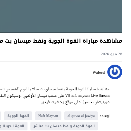
مشاهدة مباراة القوة الجوية ونفط ميسان بث مباشر اليوم 28-5-2026 قمة ملع
28 مايو 2026
Waleed
غرينيتش، حصريًا على موقع يلا شوت فيديو.
اوسمة
al quwa al jawiya
Naft Maysan
القوة الجوية
القوة الجوية ونفط ميسان بث مباشر
القوة الجوية 