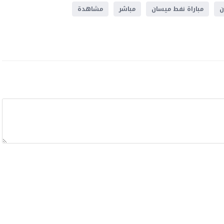
ن
مباراة نفط ميسان
مباشر
مشاهدة