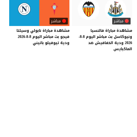
مباشر
مباشر
مشاهدة مباراة فالنسيا
مشاهدة
مباراة
نابولي
وسيلتا
ونيوكاسل بث مباشر اليوم 8-8-
فيجو
بث
مباشر
اليوم
8-8-2026
2026 ودية الخفافيش ضد
ودية
تيوفيلو
باتيني
الماكبايس