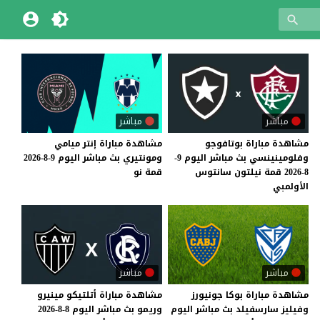
مباشر
مباشر
مشاهدة مباراة بوتافوجو
مشاهدة
مباراة
إنتر
ميامي
وفلومينينسي بث مباشر اليوم 9-
ومونتيري
بث
مباشر
اليوم
9-8-2026
8-2026 قمة نيلتون سانتوس
قمة
نو
الأولمبي
مباشر
مباشر
مشاهدة مباراة بوكا جونيورز
مشاهدة
مباراة
أتلتيكو
مينيرو
وفيليز سارسفيلد بث مباشر اليوم
وريمو
بث
مباشر
اليوم
8-8-2026