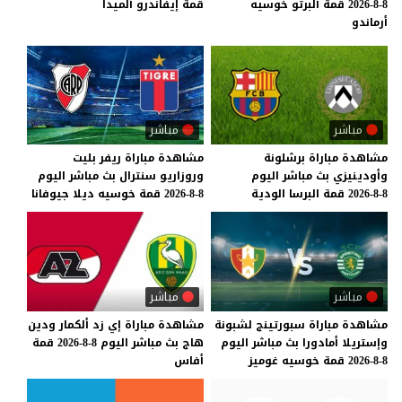
8-8-2026 قمة ألبرتو خوسيه
قمة
إيفاندرو
ألميدا
أرماندو
مباشر
مباشر
مشاهدة
مباراة
برشلونة
مشاهدة
مباراة
ريفر
بليت
وأودينيزي
بث
مباشر
اليوم
وروزاريو
سنترال
بث
مباشر
اليوم
8-8-2026
قمة
البرسا
الودية
8-8-2026
قمة
خوسيه
ديلا
جيوفانا
مباشر
مباشر
مشاهدة
مباراة
سبورتينج
لشبونة
مشاهدة
مباراة
إي
زد
ألكمار
ودين
وإستريلا
أمادورا
بث
مباشر
اليوم
هاج
بث
مباشر
اليوم
8-8-2026
قمة
8-8-2026
قمة
خوسيه
غوميز
أفاس