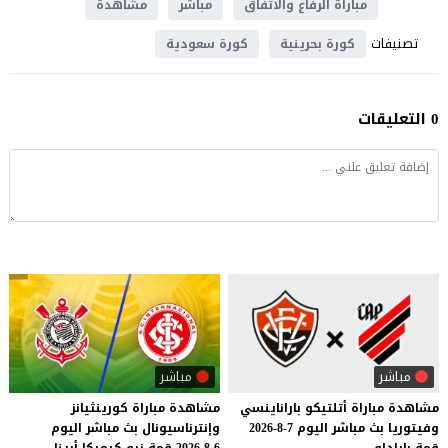
مباراة الرفاع والاتفاق
مباشر
مشاهدة
تصنيفات
كورة بحرينية
كورة سعودية
0 التعليقات
مباشر
مباشر
مشاهدة
مباراة
أتلتيكو
باراناينسي
مشاهدة
مباراة
كورينثيانز
وفيتوريا
بث
مباشر
اليوم
7-8-2026
وإنترناسيونال
بث
مباشر
اليوم
قمة
باراداو
6-8-2026
قمة
نيو
كيميكا
أرينا