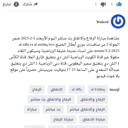
1
1
شارك
تبليغ
Waleed
مشاهدة مباراة الرفاع والاتفاق بث مباشر اليوم الأربعاء 5-2-2025 ضمن
الجولة 5 من منافسات دوري أبطال الخليج al riffa vs al ettifaq live
stream-5-2-2025 على استاد مدينة خليفة الرياضية، وسيكون اللقاء
منقولا عبر قناة الكويت الرياضية اتش دي بتعليق طارق الملا، قناة الكأس
1 اتش دي بتعليق سمير اليعقوبي، قناة دبي الرياضية 1 اتش دي بتعليق
عبدالله السعدي على الساعة 17:15 بتوقيت جرينيتش حصرياً على موقع
يلا شوت فيديو.
اوسمة
al Ettifaq
al riffa
الاتفاق
الرفاع
الرفاع والاتفاق
الرفاع والاتفاق بث مباشر
الرفاع والاتفاق مباشر
بث مباشر
مباراة
مباراة الاتفاق
مباراة الرفاع