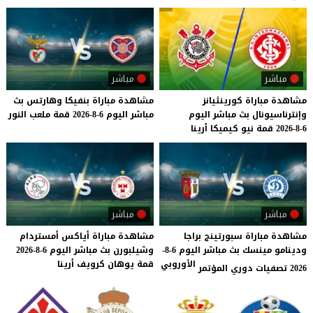
مباشر
مباشر
مشاهدة
مباراة
كورينثيانز
مشاهدة
مباراة
بنفيكا
وهارتس
بث
وإنترناسيونال
بث
مباشر
اليوم
مباشر
اليوم
6-8-2026
قمة
ملعب
النور
6-8-2026
قمة
نيو
كيميكا
أرينا
مباشر
مباشر
مشاهدة مباراة سبورتينج براجا
مشاهدة
مباراة
أياكس
أمستردام
ودينامو مينسك بث مباشر اليوم 6-8-
وشيلبورن
بث
مباشر
اليوم
6-8-2026
الأوروبي
قمة
يوهان
كرويف
أرينا
2026 تصفيات دوري المؤتمر