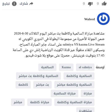
0
0
شارك
تبليغ
Waleed
مشاهدة مباراة السالمية وكاظمة بث مباشر اليوم الثلاثاء 30-6-2026
ضمن الجولة الأخيرة من مجموعة البطولة في الدوري الكويتي al
salmiya VS kazma Live Stream على استاد جابر المبارك الصباح،
وسيكون اللقاء منقولًا عبر قناة الكويت الرياضية إتش دي على الساعة
17:45 بتوقيت غرينيتش، حصريًا على موقع يلا شوت فيديو.
اوسمة
al salmiya
Kazma
السالمية
السالمية وكاظمة
السالمية وكاظمة بث مباشر
السالمية وكاظمة مباشر
بث مباشر
كاظمة
مباراة
مباراة السالمية
مباراة السالمية وكاظمة
مباراة كاظمة
مباشر
مشاهدة