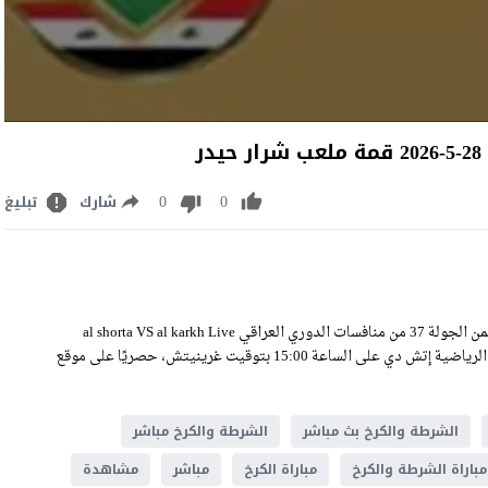
ر
0
0
شارك
تبليغ
مشاهدة مباراة الشرطة والكرخ بث مباشر اليوم الخميس 28-5-2026 ضمن الجولة 37 من منافسات الدوري العراقي al shorta VS al karkh Live
Stream على ملعب شرار حيدر، وسيكون اللقاء منقولًا عبر قناة العراقية الرياضية إتش دي على الساعة 15:00 بتوقيت غرينيتش، حصريًا على موقع
الشرطة والكرخ بث مباشر
الشرطة والكرخ مباشر
مباراة الشرطة والكرخ
مباراة الكرخ
مباشر
مشاهدة