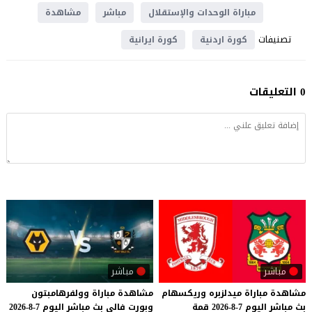
مباراة الوحدات والإستقلال
مباشر
مشاهدة
تصنيفات
كورة اردنية
كورة ايرانية
0 التعليقات
مباشر
مباشر
مشاهدة
مباراة
ميدلزبره
وريكسهام
مشاهدة
مباراة
وولفرهامبتون
بث
مباشر
اليوم
7-8-2026
قمة
وبورت
فالي
بث
مباشر
اليوم
7-8-2026