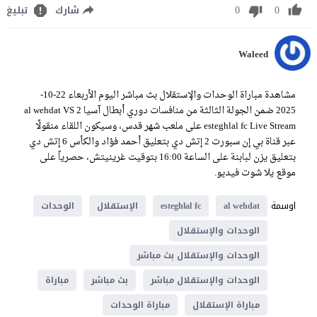
0
0
شارك
تبليغ
Waleed
مشاهدة مباراة الوحدات والإستقلال بث مباشر اليوم الأربعاء 22-10-
2025 ضمن الجولة الثالثة من منافسات دوري أبطال آسيا 2 al wehdat VS
esteghlal fc Live Stream على ملعب شهر قدس، وسيكون اللقاء منقولًا
عبر قناة بي إن سبورت 2 إتش دي بتعليق أحمد فؤاد والكأس 6 إتش دي
بتعليق يزن لبابنة على الساعة 16:00 بتوقيت غرينيتش، حصرياً على
موقع يلا شوت فيديو.
اوسمة
al wehdat
esteghlal fc
الإستقلال
الوحدات
الوحدات والإستقلال
الوحدات والإستقلال بث مباشر
الوحدات والإستقلال مباشر
بث مباشر
مباراة
مباراة الإستقلال
مباراة الوحدات