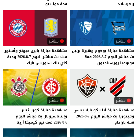
ريفرسايد
قمة
مولينيو
مباشر
مباشر
مشاهدة
مباراة
بوخوم
وهيرتا
برلين
مشاهدة
مباراة
بايرن
ميونخ
وأستون
بث
مباشر
اليوم
7-8-2026
قمة
فيلا
بث
مباشر
اليوم
7-8-2026
ودية
فونوفيا
رورستاديون
كاي
تاك
سبورتس
بارك
مباشر
مباشر
مشاهدة
مباراة
أتلتيكو
باراناينسي
مشاهدة
مباراة
كورينثيانز
وفيتوريا
بث
مباشر
اليوم
7-8-2026
وإنترناسيونال
بث
مباشر
اليوم
قمة
باراداو
6-8-2026
قمة
نيو
كيميكا
أرينا