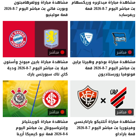
مشاهدة
مباراة
ميدلزبره
وريكسهام
مشاهدة
مباراة
وولفرهامبتون
بث
مباشر
اليوم
7-8-2026
قمة
وبورت
فالي
بث
مباشر
اليوم
7-8-2026
ريفرسايد
قمة
مولينيو
مباشر
مباشر
مشاهدة
مباراة
بوخوم
وهيرتا
برلين
مشاهدة
مباراة
بايرن
ميونخ
وأستون
بث
مباشر
اليوم
7-8-2026
قمة
فيلا
بث
مباشر
اليوم
7-8-2026
ودية
فونوفيا
رورستاديون
كاي
تاك
سبورتس
بارك
مباشر
مباشر
مشاهدة
مباراة
أتلتيكو
باراناينسي
مشاهدة
مباراة
كورينثيانز
وفيتوريا
بث
مباشر
اليوم
7-8-2026
وإنترناسيونال
بث
مباشر
اليوم
قمة
باراداو
6-8-2026
قمة
نيو
كيميكا
أرينا