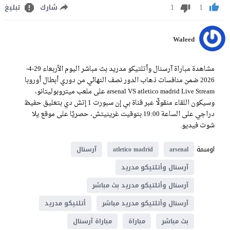
1
1
شارك
تبليغ
Waleed
مشاهدة مباراة آرسنال وأتلتيكو مدريد بث مباشر اليوم الأربعاء 29-4-
2026 ضمن منافسات ذهاب الدور نصف النهائي من دوري أبطال أوروبا
arsenal VS atletico madrid Live Stream على ملعب ميتروبوليتانو،
وسيكون اللقاء منقولًا عبر قناة بي إن سبورت 1 إتش دي بتعليق حفيظ
دراجي على الساعة 19:00 بتوقيت غرينيتش، حصريًا على موقع يلا
شوت فيديو.
اوسمة
arsenal
atletico madrid
آرسنال
آرسنال وأتلتيكو مدريد
آرسنال وأتلتيكو مدريد بث مباشر
آرسنال وأتلتيكو مدريد مباشر
أتلتيكو مدريد
بث مباشر
مباراة
مباراة آرسنال