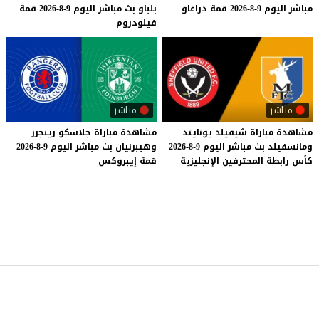
مباشر
اليوم
9-8-2026
قمة
دراغاو
بلباو
بث
مباشر
اليوم
9-8-2026
قمة
فيلودروم
مباشر
مباشر
مشاهدة
مباراة
شيفيلد
يونايتد
مشاهدة
مباراة
جلاسكو
رينجرز
ومانسفيلد
بث
مباشر
اليوم
9-8-2026
وهيبرنيان
بث
مباشر
اليوم
9-8-2026
كأس
رابطة
المحترفين
الإنجليزية
قمة
إيبروكس
موقع يلا شوت
© 2023 جميع الحقوق محفوظة.