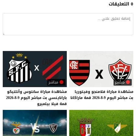
0 التعليقات
مباشر
مباشر
مشاهدة
مباراة
فلامنجو
وفيتوريا
مشاهدة
مباراة
سانتوس
وأتلتيكو
بث
مباشر
اليوم
9-8-2026
قمة
ماراكانا
باراناينسي
بث
مباشر
اليوم
9-8-2026
قمة
فيلا
بيلميرو