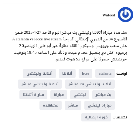
Waleed
مشاهدة مباراة أتلانتا وليتشي بث مباشر اليوم الأحد 27-4-2025 ضمن
الأسبوع 34 من الدوري الإيطالي الدرجة A atalanta vs lecce live stream
على ملعب جيويس، وسيكون اللقاء منقولًا عبر أبو ظبي الرياضية 2
برميوم اتش دي بتعليق عصام عبده، وذلك على الساعة 18:45 بتوقيت
جرينيتش حصريًا على موقع يلا شوت فيديو.
اوسمة
atalanta
lecce
أتلانتا
أتلانتا وليتشي
أتلانتا وليتشي بث مباشر
أتلانتا وليتشي مباشر
بث مباشر
ليتشي
مباراة
مباراة أتلانتا
مباراة ليتشي
مباشر
مشاهدة
تصنيفات
كورة ايطالية