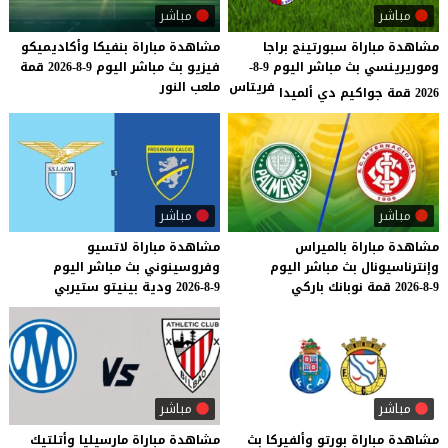
مباشر
مباشر
مشاهدة مباراة سبورتينج براجا
مشاهدة
مباراة
بنفيكا
وأكاديميكو
وموريرينسي بث مباشر اليوم 9-8-
فيزيو
بث
مباشر
اليوم
9-8-2026
قمة
فريتاس
ملعب
النور
2026 قمة جواكيم دي ألميدا
مباشر
مباشر
مشاهدة
مباراة
بالميراس
مشاهدة
مباراة
لاتسيو
وإنترناسيونال
بث
مباشر
اليوم
وفروسينوني
بث
مباشر
اليوم
9-8-2026
قمة
نوبانك
باركي
9-8-2026
ودية
بينيتو
ستيربي
مباشر
مباشر
مشاهدة
مباراة
بورتو
وألفيركا
بث
مشاهدة
مباراة
مارسيليا
وأتلتيك