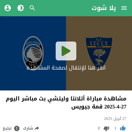
يلا شوت
انقر هنا للإنتقال لصفحة المشاهدة
مشاهدة مباراة أتلانتا وليتشي بث مباشر اليوم
27-4-2025 قمة جيويس
27 أبريل 2025
0
1
شارك
تبليغ