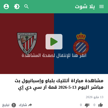
يلا شوت
انقر هنا للإنتقال لصفحة المشاهدة
مشاهدة مباراة أتلتيك بلباو وإسبانيول بث
مباشر اليوم 13-5-2026 قمة آر سي دي إي
13 مايو 2026
0
0
شارك
تبليغ