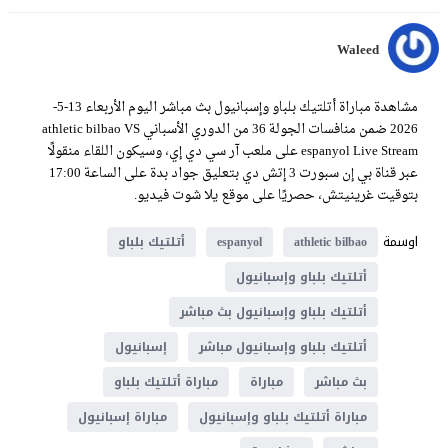
Waleed
مشاهدة مباراة أتلتيك بلباو وإسبانيول بث مباشر اليوم الأربعاء 13-5-
2026 ضمن منافسات الجولة 36 من الدوري الأسباني athletic bilbao VS
espanyol Live Stream على ملعب آر سي دي إي، وسيكون اللقاء منقولًا
عبر قناة بي إن سبورت 3 إتش دي بتعليق جواد بدة على الساعة 17:00
بتوقيت غرينيتش، حصريًا على موقع يلا شوت فيديو.
اوسمة
athletic bilbao
espanyol
أتلتيك بلباو
أتلتيك بلباو وإسبانيول
أتلتيك بلباو وإسبانيول بث مباشر
أتلتيك بلباو وإسبانيول مباشر
إسبانيول
بث مباشر
مباراة
مباراة أتلتيك بلباو
مباراة أتلتيك بلباو وإسبانيول
مباراة إسبانيول