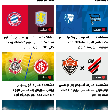
مباشر
مباشر
مشاهدة
مباراة
بوخوم
وهيرتا
برلين
مشاهدة
مباراة
بايرن
ميونخ
وأستون
بث
مباشر
اليوم
7-8-2026
قمة
فيلا
بث
مباشر
اليوم
7-8-2026
ودية
فونوفيا
رورستاديون
كاي
تاك
سبورتس
بارك
مباشر
مباشر
مشاهدة
مباراة
أتلتيكو
باراناينسي
مشاهدة
مباراة
كورينثيانز
وفيتوريا
بث
مباشر
اليوم
7-8-2026
وإنترناسيونال
بث
مباشر
اليوم
قمة
باراداو
6-8-2026
قمة
نيو
كيميكا
أرينا