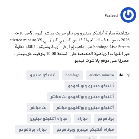
Waleed
مشاهدة مباراة أتلتيكو مينيرو وبوتافوجو بث مباشر اليوم الأحد 10-5-
2026 ضمن منافسات الجولة 15 من الدوري البرازيلي atletico mineiro VS
botafogo Live Stream على ملعب إم آر في أرينا، وسيكون اللقاء منقولًا
عبر القنوات الرياضية المختصة على الساعة 19:00 بتوقيت غرينيتش،
حصريًا على موقع يلا شوت فيديو.
اوسمة
atletico mineiro
botafogo
أتلتيكو مينيرو
أتلتيكو مينيرو وبوتافوجو
أتلتيكو مينيرو وبوتافوجو بث مباشر
أتلتيكو مينيرو وبوتافوجو مباشر
بث مباشر
بوتافوجو
مباراة
مباراة أتلتيكو مينيرو
مباراة أتلتيكو مينيرو وبوتافوجو
مباراة بوتافوجو