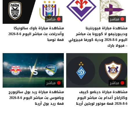
مباشر
مباشر
مشاهدة مباراة فيورنتينا
مشاهدة
مباراة
باوك
سالونيكا
وديبورتيفو لا كورونا بث مباشر
وأندرلخت
بث
مباشر
اليوم
6-8-2026
اليوم 6-8-2026 ودية كورفا فييزولي
قمة
تومبا
– فيولا بارك
مباشر
مباشر
مشاهدة
مباراة
دينامو
كييف
مشاهدة
مباراة
ريد
بول
سالزبورج
وكاراباج
أغدام
بث
مباشر
اليوم
وبافوس
بث
مباشر
اليوم
6-8-2026
6-8-2026
قمة
موتور
لوبلين
أرينا
قمة
ريد
بول
أرينا