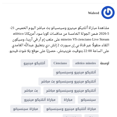
Waleed
مشاهدة مباراة أتلتيكو مينيرو وسينسيانو بث مباشر اليوم الخميس 21-
5-2026 ضمن الجولة الخامسة من منافسات كوبا سود أمريكانا atlético
mineiro VS cienciano Live Stream على ملعب إم آر في أرينا، وسيكون
اللقاء منقولًا عبر قناة بي إن سبورت 2 إتش دي بتعليق عبدالله الغامدي
على الساعة 22:00 بتوقيت غرينيتش، حصريًا على موقع يلا شوت فيديو.
اوسمة
atletico mineiro
Cienciano
أتلتيكو مينيرو
أتلتيكو مينيرو وسينسيانو
أتلتيكو مينيرو وسينسيانو بث مباشر
أتلتيكو مينيرو وسينسيانو مباشر
بث مباشر
سينسيانو
مباراة
مباراة أتلتيكو مينيرو
مباراة أتلتيكو مينيرو وسينسيانو
مباراة سينسيانو