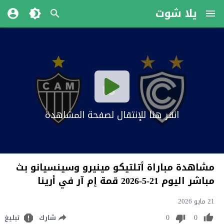
يلا شوت
انقر هنا للإنتقال لصفحة المشاهدة
مشاهدة مباراة أتلتيكو مينيرو وسينسيانو بث
مباشر اليوم 21-5-2026 قمة إم آر في أرينا
21 مايو 2026
0
0
شارك
تبليغ