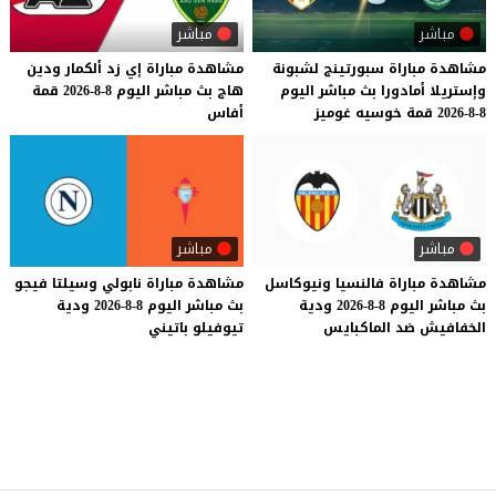
مباشر
مباشر
مشاهدة
مباراة
سبورتينج
لشبونة
مشاهدة
مباراة
إي
زد
ألكمار
ودين
وإستريلا
أمادورا
بث
مباشر
اليوم
هاج
بث
مباشر
اليوم
8-8-2026
قمة
8-8-2026
قمة
خوسيه
غوميز
أفاس
مباشر
مباشر
مشاهدة
مباراة
فالنسيا
ونيوكاسل
مشاهدة
مباراة
نابولي
وسيلتا
فيجو
بث
مباشر
اليوم
8-8-2026
ودية
بث
مباشر
اليوم
8-8-2026
ودية
الخفافيش
ضد
الماكبايس
تيوفيلو
باتيني