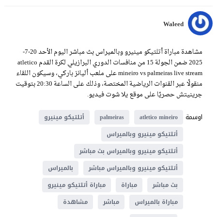
Waleed
مشاهدة مباراة أتلتيكو مينيرو وبالميراس بث مباشر اليوم الأحد 20-7-
2025 ضمن الجولة 15 من منافسات الدوري البرازيلي لكرة القدم atletico
mineiro vs palmeiras live stream على ملعب أليانز باركي، وسيكون اللقاء
منقولًا عبر القنوات الرياضية المختصة، وذلك على الساعة 20:30 بتوقيت
جرينيتش حصريًا على موقع يلا شوت فيديو.
اوسمة
atletico mineiro
palmeiras
أتلتيكو مينيرو
أتلتيكو مينيرو وبالميراس
أتلتيكو مينيرو وبالميراس بث مباشر
أتلتيكو مينيرو وبالميراس مباشر
بالميراس
بث مباشر
مباراة
مباراة أتلتيكو مينيرو
مباراة بالميراس
مباشر
مشاهدة