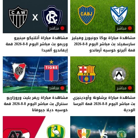
مباشر
مباشر
مشاهدة
مباراة
بوكا
جونيورز
وفيليز
مشاهدة
مباراة
أتلتيكو
مينيرو
سارسفيلد
بث
مباشر
اليوم
8-8-2026
وريمو
بث
مباشر
اليوم
8-8-2026
قمة
قمة
ألبرتو
خوسيه
أرماندو
إيفاندرو
ألميدا
مباشر
مباشر
مشاهدة
مباراة
برشلونة
وأودينيزي
مشاهدة
مباراة
ريفر
بليت
وروزاريو
بث
مباشر
اليوم
8-8-2026
قمة
البرسا
سنترال
بث
مباشر
اليوم
8-8-2026
قمة
الودية
خوسيه
ديلا
جيوفانا