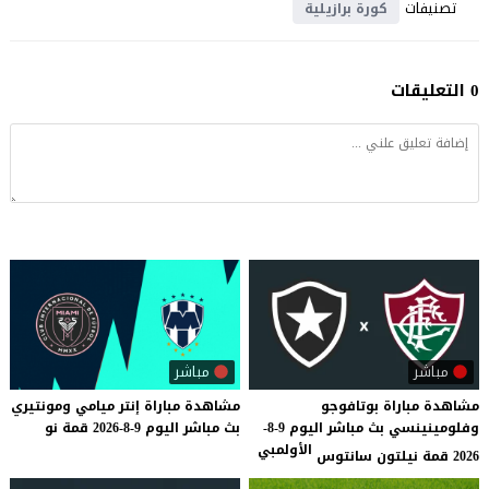
تصنيفات
كورة برازيلية
0 التعليقات
مباشر
مباشر
مشاهدة مباراة بوتافوجو
مشاهدة
مباراة
إنتر
ميامي
ومونتيري
وفلومينينسي بث مباشر اليوم 9-8-
بث
مباشر
اليوم
9-8-2026
قمة
نو
الأولمبي
2026 قمة نيلتون سانتوس