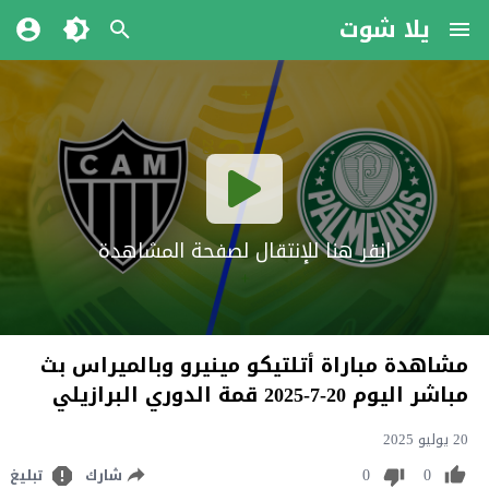
يلا شوت
انقر هنا للإنتقال لصفحة المشاهدة
مشاهدة مباراة أتلتيكو مينيرو وبالميراس بث
مباشر اليوم 20-7-2025 قمة الدوري البرازيلي
20 يوليو 2025
0
0
شارك
تبليغ