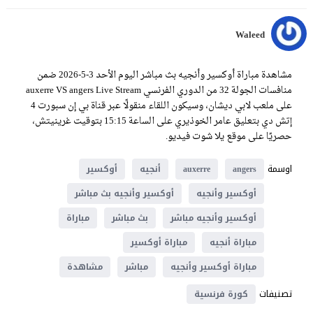
Waleed
مشاهدة مباراة أوكسير وأنجيه بث مباشر اليوم الأحد 3-5-2026 ضمن
منافسات الجولة 32 من الدوري الفرنسي auxerre VS angers Live Stream
على ملعب لابي ديشان، وسيكون اللقاء منقولًا عبر قناة بي إن سبورت 4
إتش دي بتعليق عامر الخوذيري على الساعة 15:15 بتوقيت غرينيتش،
حصريًا على موقع يلا شوت فيديو.
اوسمة
angers
auxerre
أنجيه
أوكسير
أوكسير وأنجيه
أوكسير وأنجيه بث مباشر
أوكسير وأنجيه مباشر
بث مباشر
مباراة
مباراة أنجيه
مباراة أوكسير
مباراة أوكسير وأنجيه
مباشر
مشاهدة
تصنيفات
كورة فرنسية