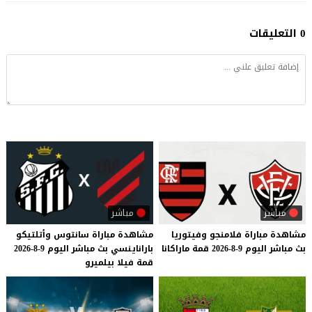
0 التعليقات
مباشر
مباشر
مشاهدة
مباراة
فلامنجو
وفيتوريا
مشاهدة
مباراة
سانتوس
وأتلتيكو
بث
مباشر
اليوم
9-8-2026
قمة
ماراكانا
باراناينسي
بث
مباشر
اليوم
9-8-2026
قمة
فيلا
بيلميرو