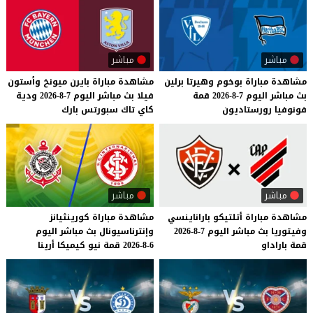
مباشر
مباشر
مشاهدة
مباراة
بوخوم
وهيرتا
برلين
مشاهدة
مباراة
بايرن
ميونخ
وأستون
بث
مباشر
اليوم
7-8-2026
قمة
فيلا
بث
مباشر
اليوم
7-8-2026
ودية
فونوفيا
رورستاديون
كاي
تاك
سبورتس
بارك
مباشر
مباشر
مشاهدة
مباراة
أتلتيكو
باراناينسي
مشاهدة
مباراة
كورينثيانز
وفيتوريا
بث
مباشر
اليوم
7-8-2026
وإنترناسيونال
بث
مباشر
اليوم
قمة
باراداو
6-8-2026
قمة
نيو
كيميكا
أرينا