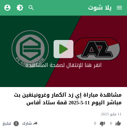
يلا شوت
انقر هنا للإنتقال لصفحة المشاهدة
مشاهدة مباراة إي زد آلكمار وغرونينغين بث
مباشر اليوم 11-5-2025 قمة ستاد أفاس
11 مايو 2025
0
0
شارك
تبليغ