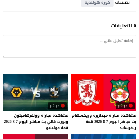
تصنيفات
كورة هولندية
0 التعليقات
مباشر
مباشر
مشاهدة
مباراة
ميدلزبره
وريكسهام
مشاهدة
مباراة
وولفرهامبتون
بث
مباشر
اليوم
7-8-2026
قمة
وبورت
فالي
بث
مباشر
اليوم
7-8-2026
ريفرسايد
قمة
مولينيو