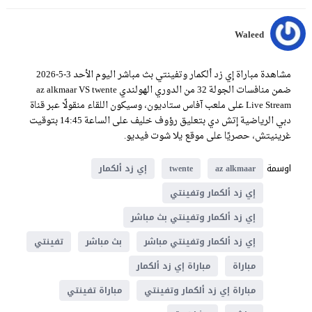
Waleed
مشاهدة مباراة إي زد ألكمار وتفينتي بث مباشر اليوم الأحد 3-5-2026
ضمن منافسات الجولة 32 من الدوري الهولندي az alkmaar VS twente
Live Stream على ملعب آفاس ستاديون، وسيكون اللقاء منقولًا عبر قناة
دبي الرياضية إتش دي بتعليق رؤوف خليف على الساعة 14:45 بتوقيت
غرينيتش، حصريًا على موقع يلا شوت فيديو.
اوسمة
az alkmaar
twente
إي زد ألكمار
إي زد ألكمار وتفينتي
إي زد ألكمار وتفينتي بث مباشر
إي زد ألكمار وتفينتي مباشر
بث مباشر
تفينتي
مباراة
مباراة إي زد ألكمار
مباراة إي زد ألكمار وتفينتي
مباراة تفينتي