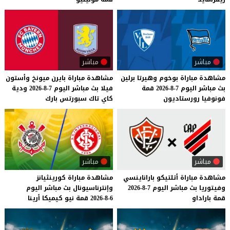
مباشر
مباشر
مشاهدة
مباراة
بوخوم
وهيرتا
برلين
مشاهدة
مباراة
بايرن
ميونخ
وأستون
بث
مباشر
اليوم
7-8-2026
قمة
فيلا
بث
مباشر
اليوم
7-8-2026
ودية
فونوفيا
رورستاديون
كاي
تاك
سبورتس
بارك
مباشر
مباشر
مشاهدة
مباراة
أتلتيكو
باراناينسي
مشاهدة
مباراة
كورينثيانز
وفيتوريا
بث
مباشر
اليوم
7-8-2026
وإنترناسيونال
بث
مباشر
اليوم
قمة
باراداو
6-8-2026
قمة
نيو
كيميكا
أرينا