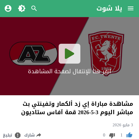
يلا شوت
انقر هنا للإنتقال لصفحة المشاهدة
مشاهدة مباراة إي زد ألكمار وتفينتي بث
مباشر اليوم 3-5-2026 قمة آفاس ستاديون
3 مايو 2026
0
1
شارك
تبليغ