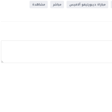
مباراة ديبورتيفو ألافيس
مباشر
مشاهدة