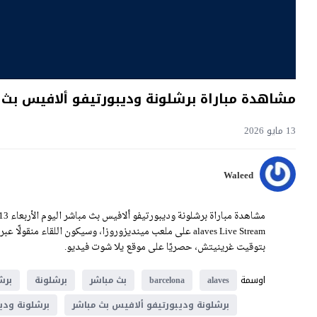
مشاهدة مباراة برشلونة وديبورتيفو ألافيس بث مباشر اليوم 13-5-026
13 مايو 2026
Waleed
بتوقيت غرينيتش، حصريًا على موقع يلا شوت فيديو.
اوسمة
alaves
barcelona
بث مباشر
برشلونة
برش
برشلونة وديبورتيفو ألافيس بث مباشر
برشلونة ودي