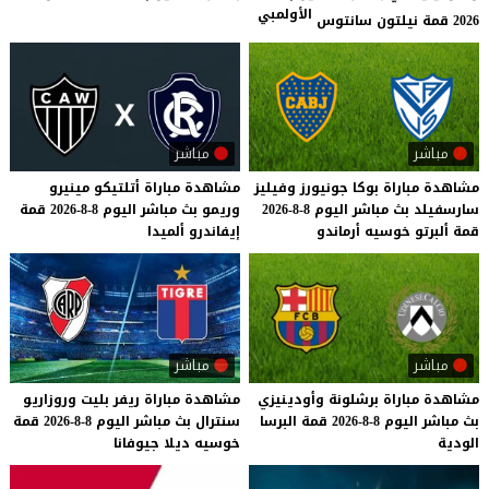
الأولمبي
2026 قمة نيلتون سانتوس
مباشر
مباشر
مشاهدة
مباراة
بوكا
جونيورز
وفيليز
مشاهدة
مباراة
أتلتيكو
مينيرو
سارسفيلد
بث
مباشر
اليوم
8-8-2026
وريمو
بث
مباشر
اليوم
8-8-2026
قمة
قمة
ألبرتو
خوسيه
أرماندو
إيفاندرو
ألميدا
مباشر
مباشر
مشاهدة
مباراة
برشلونة
وأودينيزي
مشاهدة
مباراة
ريفر
بليت
وروزاريو
بث
مباشر
اليوم
8-8-2026
قمة
البرسا
سنترال
بث
مباشر
اليوم
8-8-2026
قمة
الودية
خوسيه
ديلا
جيوفانا