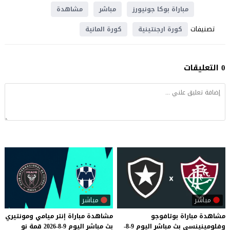
مباراة بوكا جونيورز
مباشر
مشاهدة
تصنيفات
كورة ارجنتينية
كورة المانية
0 التعليقات
مباشر
مباشر
مشاهدة مباراة بوتافوجو
مشاهدة
مباراة
إنتر
ميامي
ومونتيري
وفلومينينسي بث مباشر اليوم 9-8-
بث
مباشر
اليوم
9-8-2026
قمة
نو