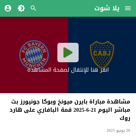
يلا شوت
انقر هنا للإنتقال لصفحة المشاهدة
مشاهدة مباراة بايرن ميونخ وبوكا جونيورز بث
مباشر اليوم 21-6-2025 قمة البافاري على هارد
روك
20 يونيو 2025