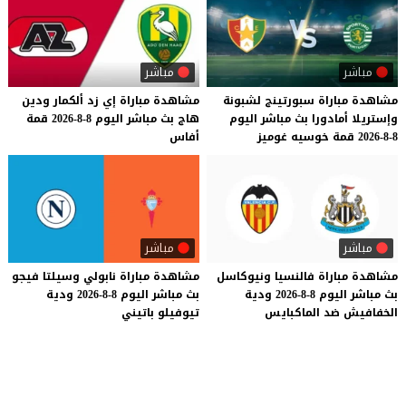
مباشر
مباشر
مشاهدة
مباراة
سبورتينج
لشبونة
مشاهدة
مباراة
إي
زد
ألكمار
ودين
وإستريلا
أمادورا
بث
مباشر
اليوم
هاج
بث
مباشر
اليوم
8-8-2026
قمة
8-8-2026
قمة
خوسيه
غوميز
أفاس
مباشر
مباشر
مشاهدة
مباراة
فالنسيا
ونيوكاسل
مشاهدة
مباراة
نابولي
وسيلتا
فيجو
بث
مباشر
اليوم
8-8-2026
ودية
بث
مباشر
اليوم
8-8-2026
ودية
الخفافيش
ضد
الماكبايس
تيوفيلو
باتيني