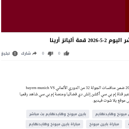
ليانز أرينا
0
0
شارك
تبليغ
مشاهدة مباراة بايرن ميونخ وهايدنهايم بث مباشر اليوم السبت 2-5-2026 ضمن منافسات الجولة 32 من الدوري الألماني bayern munich VS
ن اللقاء منقولًا عبر قناة إم بي سي أكشن إتش دي فضائيا ومنصة إم بي سي شاهد رقميا
ن ميونخ وهايدنهايم
بايرن ميونخ وهايدنهايم بث مباشر
مباراة بايرن ميونخ
مباراة بايرن ميونخ وهايدنهايم