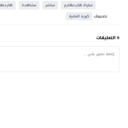
مباراة هايدنهايم
مباشر
مشاهدة
هايدنها
تصنيفات
كورة المانية
0 التعليقات
موقع يلا شوت
© 2023 جميع الحقوق محفوظة.