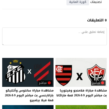
تصنيفات
كورة المانية
0 التعليقات
مباشر
مباشر
مشاهدة
مباراة
فلامنجو
وفيتوريا
مشاهدة
مباراة
سانتوس
وأتلتيكو
بث
مباشر
اليوم
9-8-2026
قمة
ماراكانا
باراناينسي
بث
مباشر
اليوم
9-8-2026
قمة
فيلا
بيلميرو