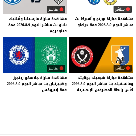
مباشر
مباشر
مشاهدة
مباراة
بورتو
وألفيركا
بث
مشاهدة
مباراة
مارسيليا
وأتلتيك
مباشر
اليوم
9-8-2026
قمة
دراغاو
بلباو
بث
مباشر
اليوم
9-8-2026
قمة
فيلودروم
مباشر
مباشر
مشاهدة
مباراة
شيفيلد
يونايتد
مشاهدة
مباراة
جلاسكو
رينجرز
ومانسفيلد
بث
مباشر
اليوم
9-8-2026
وهيبرنيان
بث
مباشر
اليوم
9-8-2026
كأس
رابطة
المحترفين
الإنجليزية
قمة
إيبروكس