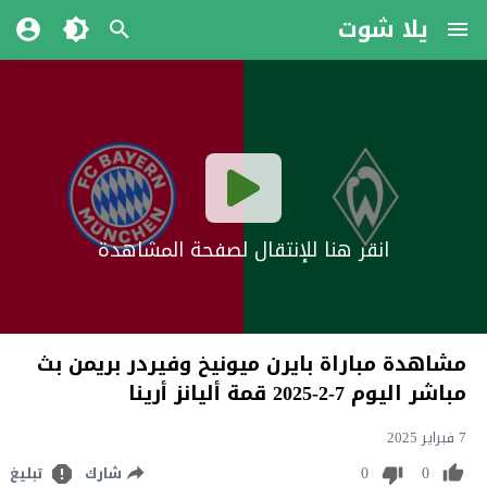
يلا شوت
انقر هنا للإنتقال لصفحة المشاهدة
مشاهدة مباراة بايرن ميونيخ وفيردر بريمن بث
مباشر اليوم 7-2-2025 قمة أليانز أرينا
7 فبراير 2025
0
0
شارك
تبليغ