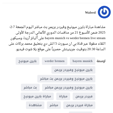
Waleed
مشاهدة مباراة بايرن ميونيخ وفيردر بريمن بث مباشر اليوم الجمعة 7-2-
2025 ضمن الأسبوع 21 من منافسات الدوري الألماني الدرجة الأولى
bayern munich vs werder bremen live stream على أليانز أرينا، وسيكون
اللقاء منقولا عبر قناة بي ان سبورت 5 اتش دي بتعليق محمد بركات على
الساعة 20:30 بتوقيت جرينيتش حصرياً على موقع يلا شوت فيديو.
اوسمة
bayern munich
werder bremen
بايرن ميونيخ
بايرن ميونيخ وفيردر بريمن
بايرن ميونيخ وفيردر بريمن بث مباشر
بايرن ميونيخ وفيردر بريمن مباشر
بث مباشر
فيردر بريمن
مباراة
مباراة بايرن ميونيخ
مباراة فيردر بريمن
مباشر
مشاهدة