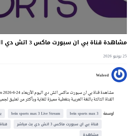
مشاهدة قناة بي ان سبورت ماكس 3 اتش دي اليوم 24-6-2026 كأس العالم Bein Sports Max 3
25 يونيو 2026
Waleed
القناة الثالثة باللغة العربية بتغطية مميزة للغاية وبأكثر من تعليق لج
اوسمة
bein sports max 3
bein sports max 3 Live Stream
ب
قناة بي ان سبورت ماكس 3 اتش دي بث مباشر
قناة ب
مشاهدة