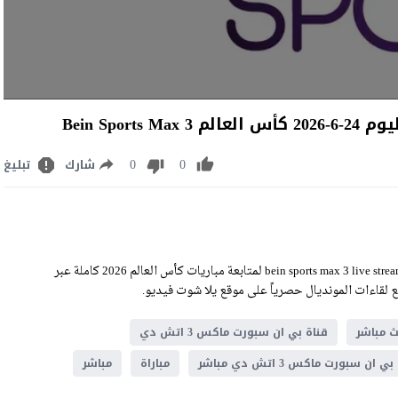
0
0
شارك
تبليغ
مشاهدة قناة بي ان سبورت ماكس اتش دي اليوم الأربعاء 24-6-2026 bein sports max 3 live stream لمتابعة مباريات كأس العالم 2026 كاملة عبر
ميع لقاءات المونديال حصرياً على موقع يلا شوت فيديو.
ث مباشر
قناة بي ان سبورت ماكس 3 اتش دي
ي ان سبورت ماكس 3 اتش دي مباشر
مباراة
مباشر