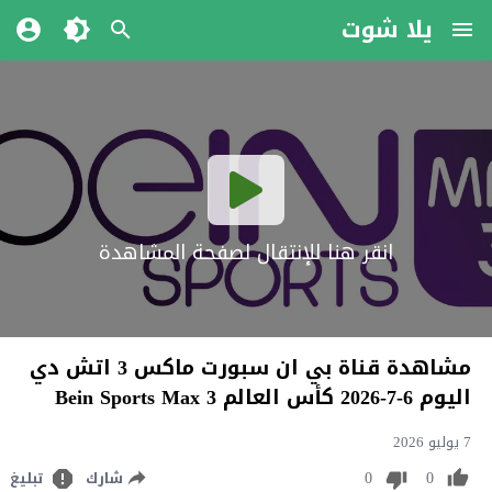
يلا شوت
انقر هنا للإنتقال لصفحة المشاهدة
مشاهدة قناة بي ان سبورت ماكس 3 اتش دي
اليوم 6-7-2026 كأس العالم Bein Sports Max 3
7 يوليو 2026
0
0
شارك
تبليغ