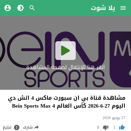
يلا شوت
انقر هنا للإنتقال لصفحة المشاهدة
مشاهدة قناة بي ان سبورت ماكس 4 اتش دي
اليوم 27-6-2026 كأس العالم Bein Sports Max 4
27 يونيو 2026
0
1
شارك
تبليغ