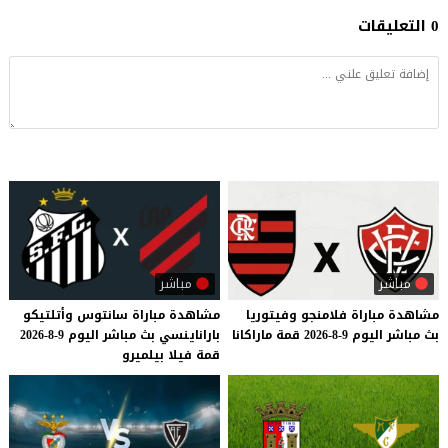
0 التعليقات
مباشر
مباشر
مشاهدة
مباراة
فلامنجو
وفيتوريا
مشاهدة
مباراة
سانتوس
وأتلتيكو
بث
مباشر
اليوم
9-8-2026
قمة
ماراكانا
باراناينسي
بث
مباشر
اليوم
9-8-2026
قمة
فيلا
بيلميرو