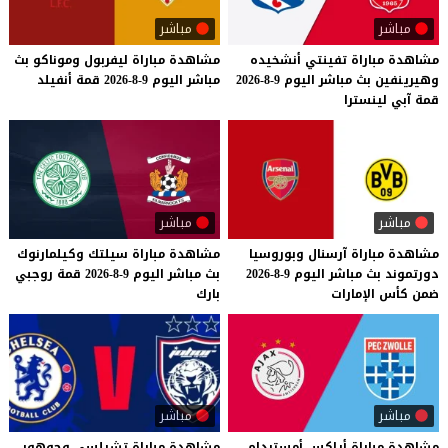
مباشر
مباشر
مشاهدة
مباراة
تفينتي
أنشخيده
مشاهدة
مباراة
ليفربول
وموناكو
بث
وهيرينفين
بث
مباشر
اليوم
9-8-2026
مباشر
اليوم
9-8-2026
قمة
أنفيلد
قمة
آبي
لينسترا
مباشر
مباشر
مشاهدة
مباراة
آرسنال
وبوروسيا
مشاهدة
مباراة
سيلتك
وكيلمارنوك
دورتموند
بث
مباشر
اليوم
9-8-2026
بث
مباشر
اليوم
9-8-2026
قمة
روجبي
ضمن
كأس
الإمارات
بارك
مباشر
مباشر
مشاهدة
مباراة
أياكس
أمستردام
مشاهدة مباراة تشيلسي وجوهور