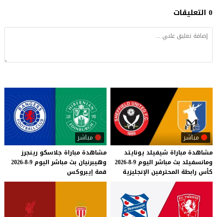
0 التعليقات
مباشر
مباشر
مشاهدة
مباراة
شيفيلد
يونايتد
مشاهدة
مباراة
جلاسكو
رينجرز
ومانسفيلد
بث
مباشر
اليوم
9-8-2026
وهيبرنيان
بث
مباشر
اليوم
9-8-2026
كأس
رابطة
المحترفين
الإنجليزية
قمة
إيبروكس