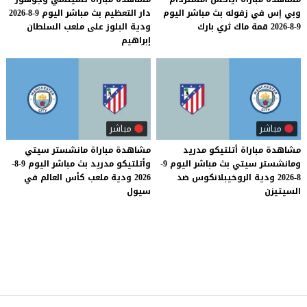
وبي
إس
في
زفوله
بث
مباشر
اليوم
دار التعظيم بث مباشر اليوم 9-8-2026
9-8-2026
قمة
ماك
ثري
بارك
ودية البلوز على ملعب السلطان
إبراهيم
مباشر
مباشر
مشاهدة مباراة أتلتيكو مدريد
مشاهدة مباراة مانشستر سيتي
ومانشستر سيتي بث مباشر اليوم 9-
وأتلتيكو مدريد بث مباشر اليوم 9-8-
8-2026 ودية الروخيبلانكوس ضد
2026 ودية ملعب كأس العالم في
السيتيزن
سيول