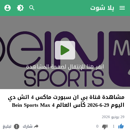
يلا شوت
انقر هنا للإنتقال لصفحة المشاهدة
مشاهدة قناة بي ان سبورت ماكس 4 اتش دي
اليوم 29-6-2026 كأس العالم Bein Sports Max 4
29 يونيو 2026
0
1
شارك
تبليغ