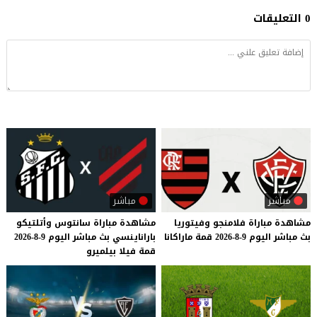
0 التعليقات
مباشر
مباشر
مشاهدة
مباراة
فلامنجو
وفيتوريا
مشاهدة
مباراة
سانتوس
وأتلتيكو
بث
مباشر
اليوم
9-8-2026
قمة
ماراكانا
باراناينسي
بث
مباشر
اليوم
9-8-2026
قمة
فيلا
بيلميرو