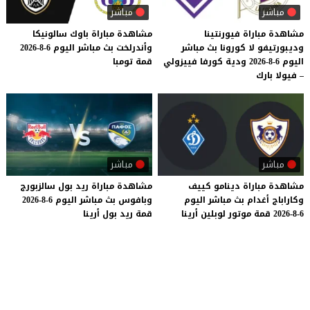
مباشر
مباشر
مشاهدة مباراة فيورنتينا
مشاهدة
مباراة
باوك
سالونيكا
وديبورتيفو لا كورونا بث مباشر
وأندرلخت
بث
مباشر
اليوم
6-8-2026
اليوم 6-8-2026 ودية كورفا فييزولي
قمة
تومبا
– فيولا بارك
مباشر
مباشر
مشاهدة
مباراة
دينامو
كييف
مشاهدة
مباراة
ريد
بول
سالزبورج
وكاراباج
أغدام
بث
مباشر
اليوم
وبافوس
بث
مباشر
اليوم
6-8-2026
6-8-2026
قمة
موتور
لوبلين
أرينا
قمة
ريد
بول
أرينا