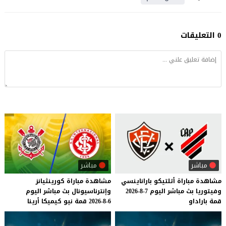
0 التعليقات
مباشر
مباشر
مشاهدة
مباراة
أتلتيكو
باراناينسي
مشاهدة
مباراة
كورينثيانز
وفيتوريا
بث
مباشر
اليوم
7-8-2026
وإنترناسيونال
بث
مباشر
اليوم
قمة
باراداو
6-8-2026
قمة
نيو
كيميكا
أرينا