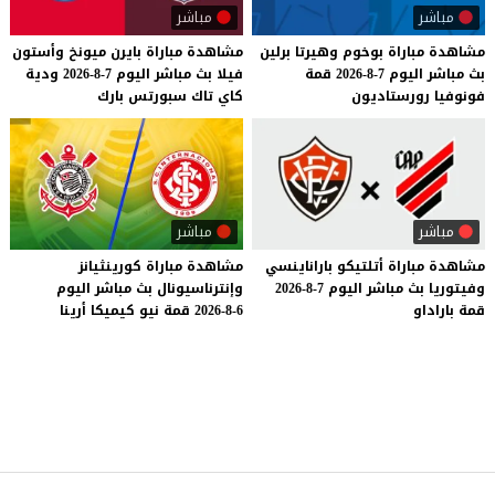
مباشر
مباشر
مشاهدة
مباراة
بوخوم
وهيرتا
برلين
مشاهدة
مباراة
بايرن
ميونخ
وأستون
بث
مباشر
اليوم
7-8-2026
قمة
فيلا
بث
مباشر
اليوم
7-8-2026
ودية
فونوفيا
رورستاديون
كاي
تاك
سبورتس
بارك
مباشر
مباشر
مشاهدة
مباراة
أتلتيكو
باراناينسي
مشاهدة
مباراة
كورينثيانز
وفيتوريا
بث
مباشر
اليوم
7-8-2026
وإنترناسيونال
بث
مباشر
اليوم
قمة
باراداو
6-8-2026
قمة
نيو
كيميكا
أرينا