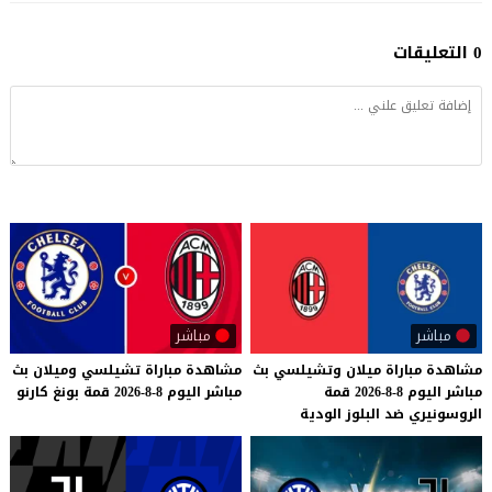
0 التعليقات
مباشر
مباشر
مشاهدة
مباراة
ميلان
وتشيلسي
بث
مشاهدة
مباراة
تشيلسي
وميلان
بث
مباشر
اليوم
8-8-2026
قمة
مباشر
اليوم
8-8-2026
قمة
بونغ
كارنو
الروسونيري
ضد
البلوز
الودية