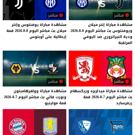
مباشر
مباشر
مشاهدة مباراة إنتر ميلان
مشاهدة
مباراة
يوفنتوس
وإنتر
ويوفنتوس بث مباشر اليوم 8-8-2026
ميلان
بث
مباشر
اليوم
8-8-2026
قمة
ودية النيراتزوري ضد اليوفي
إيطالية
على
أوبتوس
المرتقبة
مباشر
مباشر
مشاهدة
مباراة
ميدلزبره
وريكسهام
مشاهدة
مباراة
وولفرهامبتون
بث
مباشر
اليوم
7-8-2026
قمة
وبورت
فالي
بث
مباشر
اليوم
7-8-2026
ريفرسايد
قمة
مولينيو