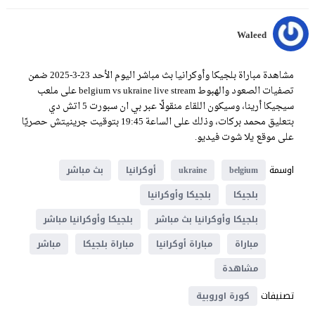
Waleed
مشاهدة مباراة بلجيكا وأوكرانيا بث مباشر اليوم الأحد 23-3-2025 ضمن
تصفيات الصعود والهبوط belgium vs ukraine live stream على ملعب
سيجيكا أرينا، وسيكون اللقاء منقولًا عبر بي ان سبورت 5 اتش دي
بتعليق محمد بركات، وذلك على الساعة 19:45 بتوقيت جرينيتش حصريًا
على موقع يلا شوت فيديو.
اوسمة
belgium
ukraine
أوكرانيا
بث مباشر
بلجيكا
بلجيكا وأوكرانيا
بلجيكا وأوكرانيا بث مباشر
بلجيكا وأوكرانيا مباشر
مباراة
مباراة أوكرانيا
مباراة بلجيكا
مباشر
مشاهدة
تصنيفات
كورة اوروبية