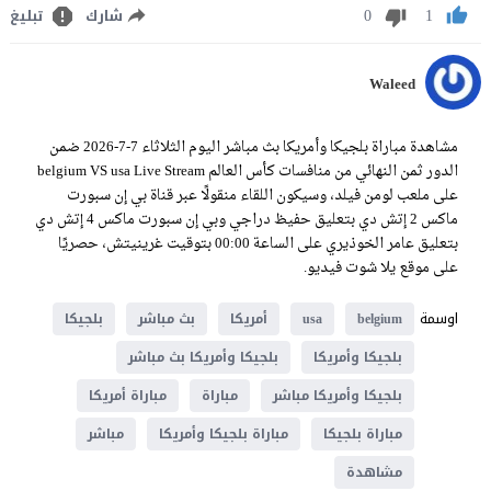
0
1
شارك
تبليغ
Waleed
مشاهدة مباراة بلجيكا وأمريكا بث مباشر اليوم الثلاثاء 7-7-2026 ضمن
الدور ثمن النهائي من منافسات كأس العالم belgium VS usa Live Stream
على ملعب لومن فيلد، وسيكون اللقاء منقولًا عبر قناة بي إن سبورت
ماكس 2 إتش دي بتعليق حفيظ دراجي وبي إن سبورت ماكس 4 إتش دي
بتعليق عامر الخوذيري على الساعة 00:00 بتوقيت غرينيتش، حصريًا
على موقع يلا شوت فيديو.
اوسمة
belgium
usa
أمريكا
بث مباشر
بلجيكا
بلجيكا وأمريكا
بلجيكا وأمريكا بث مباشر
بلجيكا وأمريكا مباشر
مباراة
مباراة أمريكا
مباراة بلجيكا
مباراة بلجيكا وأمريكا
مباشر
مشاهدة