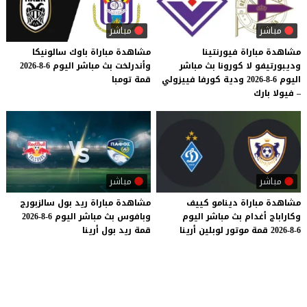
مباشر
مباشر
مشاهدة مباراة فيورنتينا
مشاهدة
مباراة
باوك
سالونيكا
وديبورتيفو لا كورونا بث مباشر
وأندرلخت
بث
مباشر
اليوم
6-8-2026
اليوم 6-8-2026 ودية كورفا فييزولي
قمة
تومبا
– فيولا بارك
مباشر
مباشر
مشاهدة
مباراة
دينامو
كييف
مشاهدة
مباراة
ريد
بول
سالزبورج
وكاراباج
أغدام
بث
مباشر
اليوم
وبافوس
بث
مباشر
اليوم
6-8-2026
6-8-2026
قمة
موتور
لوبلين
أرينا
قمة
ريد
بول
أرينا