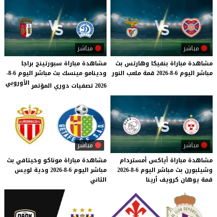
مباشر
مباشر
مشاهدة
مباراة
بنفيكا
وهارتس
بث
مشاهدة مباراة سبورتينج براجا
مباشر
اليوم
6-8-2026
قمة
ملعب
النور
ودينامو مينسك بث مباشر اليوم 6-8-
الأوروبي
2026 تصفيات دوري المؤتمر
مباشر
مباشر
مشاهدة
مباراة
أياكس
أمستردام
مشاهدة
مباراة
موناكو
وخيتافي
بث
وشيلبورن
بث
مباشر
اليوم
6-8-2026
مباشر
اليوم
6-8-2026
ودية
لويس
قمة
يوهان
كرويف
أرينا
الثاني