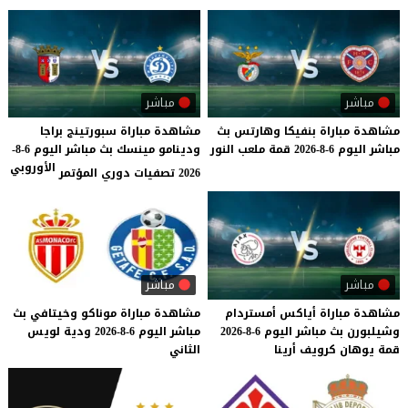
مباشر
مباشر
مشاهدة
مباراة
بنفيكا
وهارتس
بث
مشاهدة مباراة سبورتينج براجا
مباشر
اليوم
6-8-2026
قمة
ملعب
النور
ودينامو مينسك بث مباشر اليوم 6-8-
الأوروبي
2026 تصفيات دوري المؤتمر
مباشر
مباشر
مشاهدة
مباراة
أياكس
أمستردام
مشاهدة
مباراة
موناكو
وخيتافي
بث
وشيلبورن
بث
مباشر
اليوم
6-8-2026
مباشر
اليوم
6-8-2026
ودية
لويس
قمة
يوهان
كرويف
أرينا
الثاني