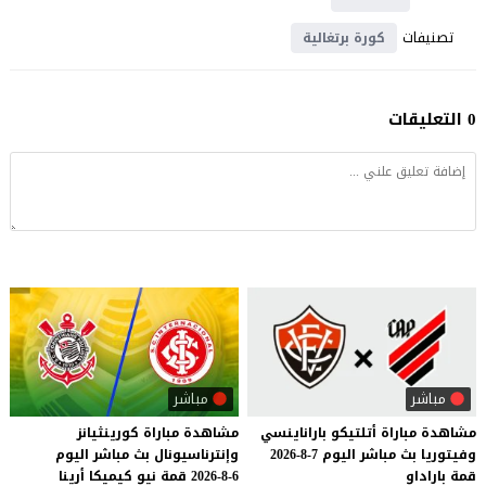
تصنيفات
كورة برتغالية
0 التعليقات
مباشر
مباشر
مشاهدة
مباراة
أتلتيكو
باراناينسي
مشاهدة
مباراة
كورينثيانز
وفيتوريا
بث
مباشر
اليوم
7-8-2026
وإنترناسيونال
بث
مباشر
اليوم
قمة
باراداو
6-8-2026
قمة
نيو
كيميكا
أرينا