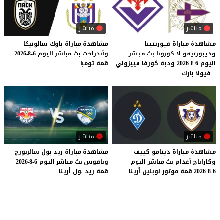
مباشر
مباشر
مشاهدة مباراة فيورنتينا
مشاهدة
مباراة
باوك
سالونيكا
وديبورتيفو لا كورونا بث مباشر
وأندرلخت
بث
مباشر
اليوم
6-8-2026
اليوم 6-8-2026 ودية كورفا فييزولي
قمة
تومبا
– فيولا بارك
مباشر
مباشر
مشاهدة
مباراة
دينامو
كييف
مشاهدة
مباراة
ريد
بول
سالزبورج
وكاراباج
أغدام
بث
مباشر
اليوم
وبافوس
بث
مباشر
اليوم
6-8-2026
6-8-2026
قمة
موتور
لوبلين
أرينا
قمة
ريد
بول
أرينا