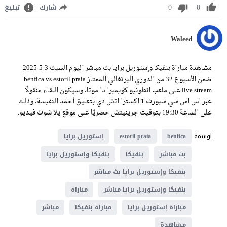
0
0
شارك
تبليغ
Waleed
مشاهدة مباراة بنفيكا وإستوريل برايا بث مباشر اليوم السبت 3-5-2025
ضمن الأسبوع 32 من الدوري البرتغالي الممتاز benfica vs estoril praia
live stream على ملعب انطونيو كويمبرا دا موتا، وسيكون اللقاء منقولًا
عبر اس اس سي سبورت 1 اكسترا اتش دي بتعليق أحمد النفيسة، وذلك
على الساعة 19:30 بتوقيت جرينيتش حصريًا على موقع يلا شوت فيديو.
اوسمة
benfica
estoril praia
إستوريل برايا
بث مباشر
بنفيكا
بنفيكا وإستوريل برايا
بنفيكا وإستوريل برايا بث مباشر
بنفيكا وإستوريل برايا مباشر
مباراة
مباراة إستوريل برايا
مباراة بنفيكا
مباشر
مشاهدة