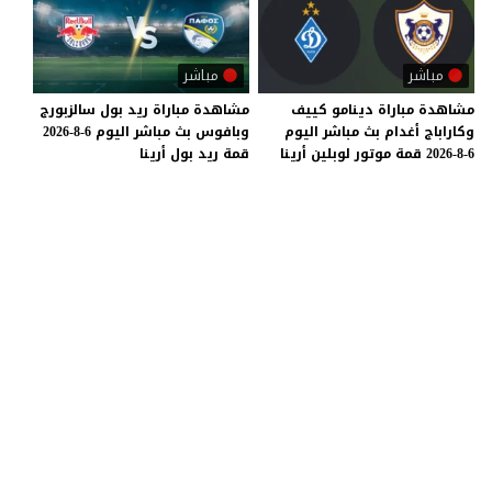
مباشر
مباشر
مشاهدة
مباراة
دينامو
كييف
مشاهدة
مباراة
ريد
بول
سالزبورج
وكاراباج
أغدام
بث
مباشر
اليوم
وبافوس
بث
مباشر
اليوم
6-8-2026
6-8-2026
قمة
موتور
لوبلين
أرينا
قمة
ريد
بول
أرينا