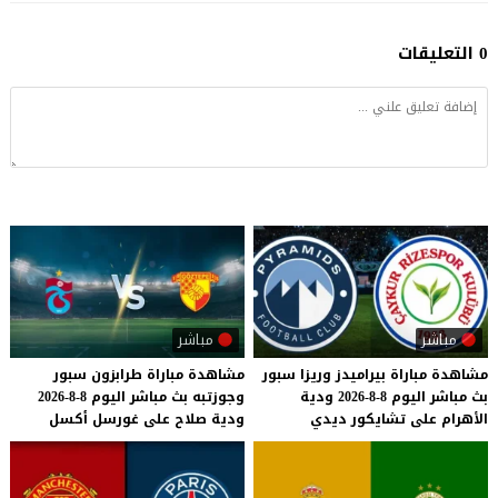
0 التعليقات
مباشر
مباشر
مشاهدة
مباراة
بيراميدز
وريزا
سبور
مشاهدة
مباراة
طرابزون
سبور
بث
مباشر
اليوم
8-8-2026
ودية
وجوزتبه
بث
مباشر
اليوم
8-8-2026
الأهرام
على
تشايكور
ديدي
ودية
صلاح
على
غورسل
أكسل