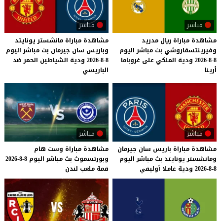
مباشر
مباشر
مشاهدة مباراة ريال مدريد
مشاهدة مباراة مانشستر يونايتد
وفيرينتسفاروشي بث مباشر اليوم
وباريس سان جيرمان بث مباشر اليوم
8-8-2026 ودية الملكي على غروباما
8-8-2026 ودية الشياطين الحمر ضد
أرينا
الباريسي
مباشر
مباشر
مشاهدة
مباراة
باريس
سان
جيرمان
مشاهدة
مباراة
وست
هام
ومانشستر
يونايتد
بث
مباشر
اليوم
وبورتسموث
بث
مباشر
اليوم
8-8-2026
8-8-2026
ودية
غاملا
أوليفي
قمة
ملعب
لندن