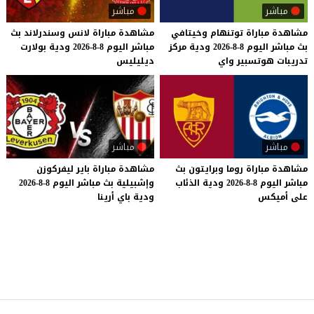
مباشر
مباشر
مشاهدة
مباراة
توتنهام
وخيتافي
مشاهدة
مباراة
لانس
وسندرلاند
بث
بث
مباشر
اليوم
8-8-2026
ودية
مركز
مباشر
اليوم
8-8-2026
ودية
بولارت
تدريبات
هوتسبير
واي
ديليليس
مباشر
مباشر
مشاهدة
مباراة
روما
وبرايتون
بث
مشاهدة
مباراة
باير
ليفركوزن
مباشر
اليوم
8-8-2026
ودية
الذئاب
وإشبيلية
بث
مباشر
اليوم
8-8-2026
على
أميكس
ودية
باي
أرينا