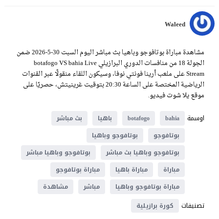
Waleed
مشاهدة مباراة بوتافوجو وباهيا بث مباشر اليوم السبت 30-5-2026 ضمن
الجولة 18 من منافسات الدوري البرازيلي botafogo VS bahia Live
Stream على ملعب أرينا فونتي نوفا، وسيكون اللقاء منقولًا عبر القنوات
الرياضية المختصة على الساعة 20:30 بتوقيت غرينيتش، حصريًا على
موقع يلا شوت فيديو.
اوسمة
bahia
botafogo
باهيا
بث مباشر
بوتافوجو
بوتافوجو وباهيا
بوتافوجو وباهيا بث مباشر
بوتافوجو وباهيا مباشر
مباراة
مباراة باهيا
مباراة بوتافوجو
مباراة بوتافوجو وباهيا
مباشر
مشاهدة
تصنيفات
كورة برازيلية