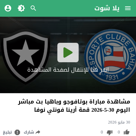
يلا شوت
انقر هنا للإنتقال لصفحة المشاهدة
مشاهدة مباراة بوتافوجو وباهيا بث مباشر
اليوم 30-5-2026 قمة أرينا فونتي نوفا
30 مايو 2026
0
0
شارك
تبليغ