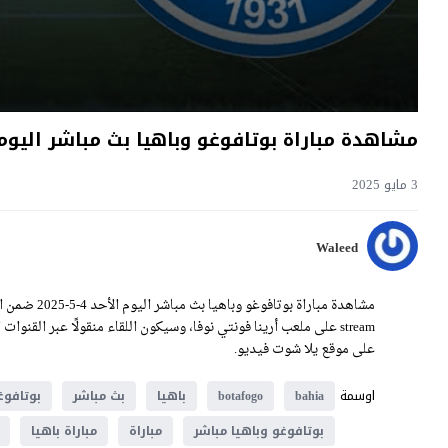
مشاهدة مباراة بوتافوغو وباهيا بث مباشر اليوم 4-5-2025 قمة أرينا فونتي نوف
3 مايو 2025
Waleed
على موقع يلا شوت فيديو.
اوسمة
bahia
botafogo
باهيا
بث مباشر
بوتافوغ
بوتافوغو وباهيا مباشر
مباراة
مباراة باهيا