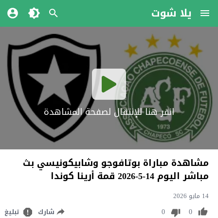
يلا شوت
انقر هنا للإنتقال لصفحة المشاهدة
مشاهدة مباراة بوتافوجو وشابيكونيسي بث
مباشر اليوم 14-5-2026 قمة أرينا كوندا
14 مايو 2026
0
0
شارك
تبليغ