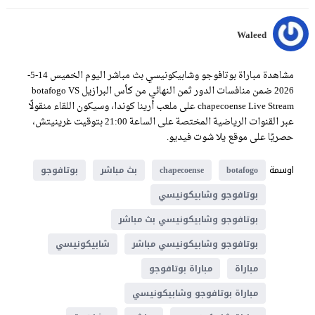
Waleed
مشاهدة مباراة بوتافوجو وشابيكونيسي بث مباشر اليوم الخميس 14-5-
2026 ضمن منافسات الدور ثمن النهائي من كأس البرازيل botafogo VS
chapecoense Live Stream على ملعب أرينا كوندا، وسيكون اللقاء منقولًا
عبر القنوات الرياضية المختصة على الساعة 21:00 بتوقيت غرينيتش،
حصريًا على موقع يلا شوت فيديو.
اوسمة
botafogo
chapecoense
بث مباشر
بوتافوجو
بوتافوجو وشابيكونيسي
بوتافوجو وشابيكونيسي بث مباشر
بوتافوجو وشابيكونيسي مباشر
شابيكونيسي
مباراة
مباراة بوتافوجو
مباراة بوتافوجو وشابيكونيسي